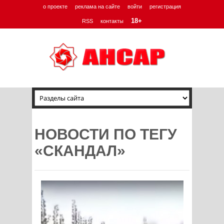
о проекте
реклама на сайте
войти
регистрация
18+
RSS
контакты
НОВОСТИ ПО ТЕГУ
«СКАНДАЛ»