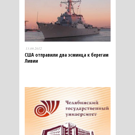
13.09.2012
США отправили два эсминца к берегам
Ливии