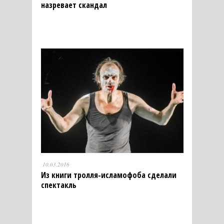
назревает скандал
10.03.2016
Из книги тролля-исламофоба сделали
спектакль