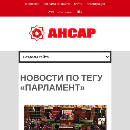
о проекте
реклама на сайте
войти
регистрация
18+
RSS
контакты
НОВОСТИ ПО ТЕГУ
«ПАРЛАМЕНТ»