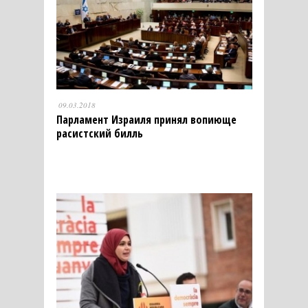
09.03.2018
Парламент Израиля принял вопиюще
расистский билль