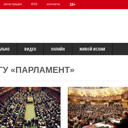
регистрация
RSS
контакты
18+
АЛЬНО
ВИДЕО
ОНЛАЙН
ЖИВОЙ ИСЛАМ
ГУ «ПАРЛАМЕНТ»