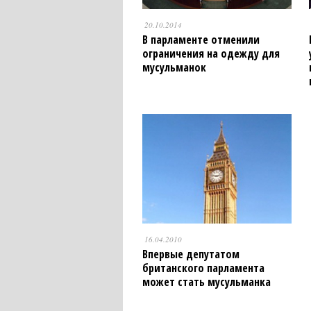
20.10.2014
В парламенте отменили
ограничения на одежду для
мусульманок
16.04.2010
Впервые депутатом
британского парламента
может стать мусульманка