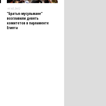
01.02.2012
"Братья-мусульмане"
возглавили девять
комитетов в парламенте
Египта