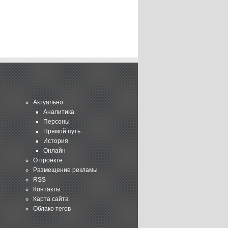
Актуально
Аналитика
Персоны
Прямой путь
История
Онлайн
О проекте
Размещение рекламы
RSS
Контакты
Карта сайта
Облако тегов