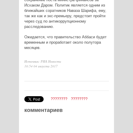
Исхаком Даром. Политик является одним из
ближайших соратников Наваза Шарифа, ему,
так же как и экс-премьеру, предстоит пройти
через суд по антикоррупционному
расследованию.
Ожидается, что правительство Аббаси будет
временным и проработает около полутора
месяцев.
Источник: РИА Новости
10:54 04 августа 2017
????????
????????
комментариев