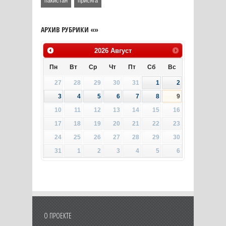
пакистан
присяга
АРХИВ РУБРИКИ «»
2026
Август
Пн
Вт
Ср
Чт
Пт
Сб
Вс
27
28
29
30
31
1
2
3
4
5
6
7
8
9
10
11
12
13
14
15
16
17
18
19
20
21
22
23
24
25
26
27
28
29
30
31
1
2
3
4
5
6
О ПРОЕКТЕ