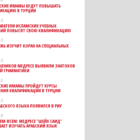
14
СКИЕ ИМАМЫ БУДУТ ПОВЫШАТЬ
ИКАЦИЮ В ТУРЦИИ
13
АВАТЕЛИ ИСЛАМСКИХ УЧЕБНЫХ
НИЙ ПОВЫСЯТ СВОЮ КВАЛИФИКАЦИЮ
13
ЖЬ ИЗУЧИТ КОРАН НА СПЕЦИАЛЬНЫХ
13
УЧЕНИКОВ МЕДРЕСЕ ВЫЯВИЛИ ЗНАТОКОВ
ОЙ ГРАММАТИКИ
12
СКИЕ ИМАМЫ ПРОЙДУТ КУРСЫ
НИЯ КВАЛИФИКАЦИИ В ТУРЦИИ
12
АБСКОГО ЯЗЫКА ПОЯВИЛСЯ В РИУ
10
ЕМ-ВСЕМ: МЕДРЕСЕ "ШЕЙХ САИД"
АЕТ ИЗУЧАТЬ АРАБСКИЙ ЯЗЫК