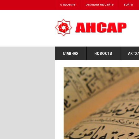
о проекте
реклама на сайте
войти
ГЛАВНАЯ
НОВОСТИ
АКТУ