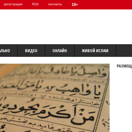
регистрация
RSS
контакты
18+
АЛЬНО
ВИДЕО
ОНЛАЙН
ЖИВОЙ ИСЛАМ
РАЗМЕЩ