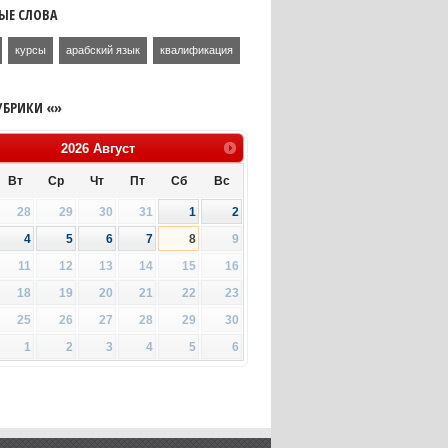
ЫЕ СЛОВА
курсы
арабский язык
квалификация
УБРИКИ «»
2026
Август
Вт
Ср
Чт
Пт
Сб
Вс
28
29
30
31
1
2
4
5
6
7
8
9
11
12
13
14
15
16
18
19
20
21
22
23
25
26
27
28
29
30
1
2
3
4
5
6