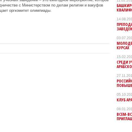
11.02.20
БАШКИР
дничестве с Министерством по делам религии и вакуфов
КВАЛИФ
щает оргкомитет олимпиады.
14.08.20
ПРЕПОД
ЗАВЕДЕ
03.07.20
МОЛОДЕ
КУРСАХ
15.02.20
СРЕДИ 
АРАБСК
27.11.20
РОССИЙ
ПОВЫШЕ
05.10.20
КЛУБ АР
08.01.20
ВСЕМ-ВС
ПРИГЛАШ