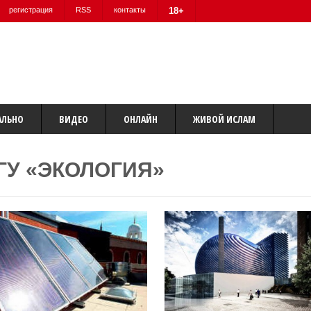
регистрация
RSS
контакты
18+
АЛЬНО
ВИДЕО
ОНЛАЙН
ЖИВОЙ ИСЛАМ
ГУ «ЭКОЛОГИЯ»