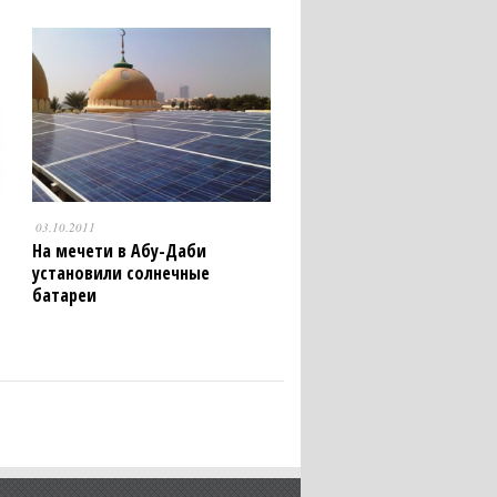
03.10.2011
На мечети в Абу-Даби
установили солнечные
батареи