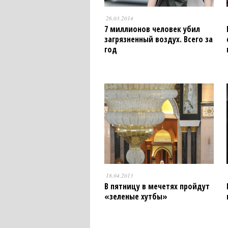
26.03.2014
7 миллионов человек убил
загрязненный воздух. Всего за
год
18.04.2013
В пятницу в мечетях пройдут
«зеленые хутбы»