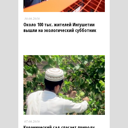
30.08.2018
Около 100 тыс. жителей Ингушетии
вышли на экологический субботник
07.08.2018
Коранический сад спасает природу