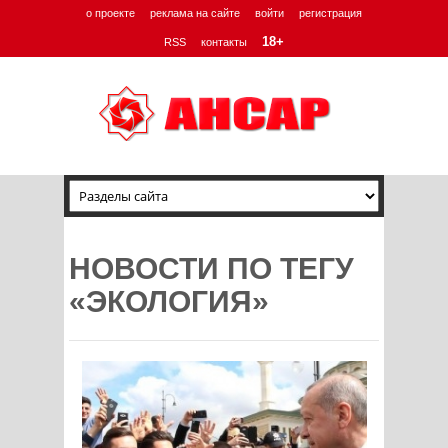
о проекте
реклама на сайте
войти
регистрация
18+
RSS
контакты
НОВОСТИ ПО ТЕГУ
«ЭКОЛОГИЯ»