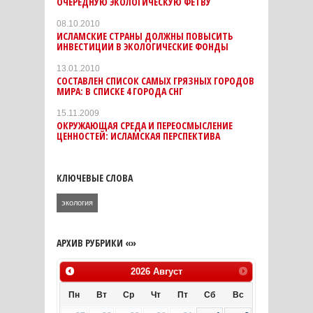
ОЧЕРЕДНУЮ ЭКОЛОГИЧЕСКУЮ ФЕТВУ
08.10.2010
ИСЛАМСКИЕ СТРАНЫ ДОЛЖНЫ ПОВЫСИТЬ
ИНВЕСТИЦИИ В ЭКОЛОГИЧЕСКИЕ ФОНДЫ
13.01.2010
СОСТАВЛЕН СПИСОК САМЫХ ГРЯЗНЫХ ГОРОДОВ
МИРА: В СПИСКЕ 4 ГОРОДА СНГ
15.11.2009
ОКРУЖАЮЩАЯ СРЕДА И ПЕРЕОСМЫСЛЕНИЕ
ЦЕННОСТЕЙ: ИСЛАМСКАЯ ПЕРСПЕКТИВА
КЛЮЧЕВЫЕ СЛОВА
экология
АРХИВ РУБРИКИ «»
2026
Август
Пн
Вт
Ср
Чт
Пт
Сб
Вс