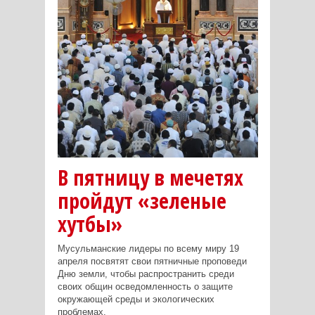
В пятницу в мечетях
пройдут «зеленые
хутбы»
Мусульманские лидеры по всему миру 19
апреля посвятят свои пятничные проповеди
Дню земли, чтобы распространить среди
своих общин осведомленность о защите
окружающей среды и экологических
проблемах.