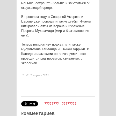
меньше, сохранять больше и заботиться об
окружающей среде.
В прошлом году в Северной Америке и
Европе уже проводили такие хутбы. Имамы
цитировали аяты из Корана и изречения
Пророка Мухаммада (мир и благословения
ему).
Теперь инициативу подхватили также
мусульмане Таиланда и Южной Африки. В
Канаде исламскими организациями тоже
проводится ряд проектов, связанных с
экологией.
10:58 18 апреля 2013
????????
????????
комментариев