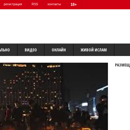
регистрация
RSS
контакты
18+
АЛЬНО
ВИДЕО
ОНЛАЙН
ЖИВОЙ ИСЛАМ
РАЗМЕЩ