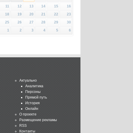
11
12
13
14
15
16
18
19
20
21
22
23
25
26
27
28
29
30
1
2
3
4
5
6
Актуально
Аналитика
Персоны
Прямой путь
История
Онлайн
О проекте
Размещение рекламы
RSS
Контакты