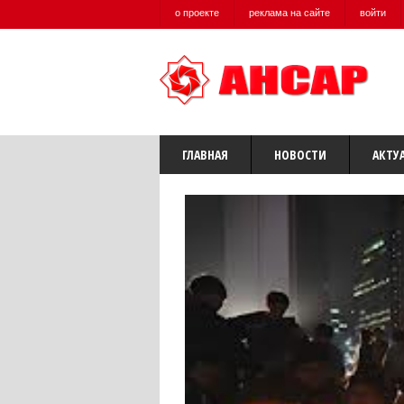
о проекте
реклама на сайте
войти
ГЛАВНАЯ
НОВОСТИ
АКТУ