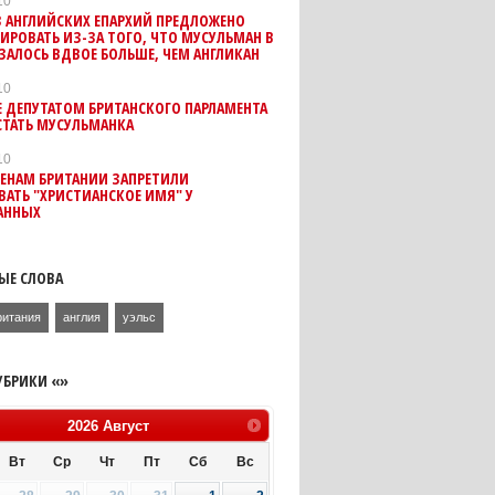
10
 АНГЛИЙСКИХ ЕПАРХИЙ ПРЕДЛОЖЕНО
РОВАТЬ ИЗ-ЗА ТОГО, ЧТО МУСУЛЬМАН В
ЗАЛОСЬ ВДВОЕ БОЛЬШЕ, ЧЕМ АНГЛИКАН
10
 ДЕПУТАТОМ БРИТАНСКОГО ПАРЛАМЕНТА
СТАТЬ МУСУЛЬМАНКА
10
ЕНАМ БРИТАНИИ ЗАПРЕТИЛИ
АТЬ "ХРИСТИАНСКОЕ ИМЯ" У
АННЫХ
ЫЕ СЛОВА
ритания
англия
уэльс
УБРИКИ «»
2026
Август
Вт
Ср
Чт
Пт
Сб
Вс