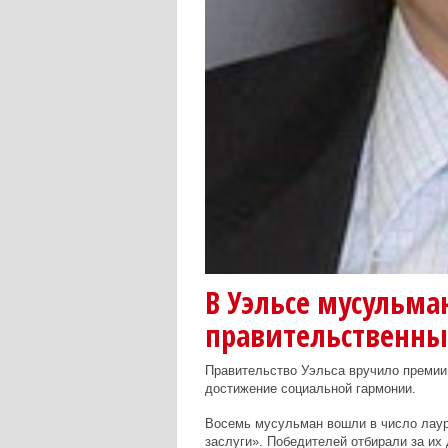
В Уэльсе мусульма
правительственн
Правительство Уэльса вручило премии
достижение социальной гармонии.
Восемь мусульман вошли в число лаур
заслуги». Победителей отбирали за их