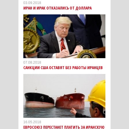
03.09.2018
ИРАН И ИРАК ОТКАЗАЛИСЬ ОТ ДОЛЛАРА
07.08.2018
САНКЦИИ США ОСТАВЯТ БЕЗ РАБОТЫ ИРАНЦЕВ
16.05.2018
ЕВРОСОЮЗ ПЕРЕСТАНЕТ ПЛАТИТЬ ЗА ИРАНСКУЮ