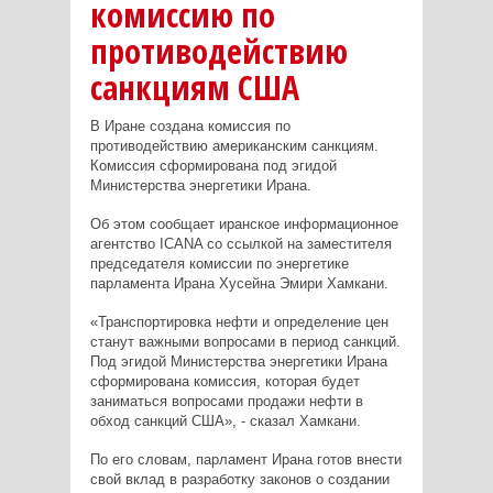
комиссию по
противодействию
санкциям США
В Иране создана комиссия по
противодействию американским санкциям.
Комиссия сформирована под эгидой
Министерства энергетики Ирана.
Об этом сообщает иранское информационное
агентство ICANA со ссылкой на заместителя
председателя комиссии по энергетике
парламента Ирана Хусейна Эмири Хамкани.
«Транспортировка нефти и определение цен
станут важными вопросами в период санкций.
Под эгидой Министерства энергетики Ирана
сформирована комиссия, которая будет
заниматься вопросами продажи нефти в
обход санкций США», - сказал Хамкани.
По его словам, парламент Ирана готов внести
свой вклад в разработку законов о создании