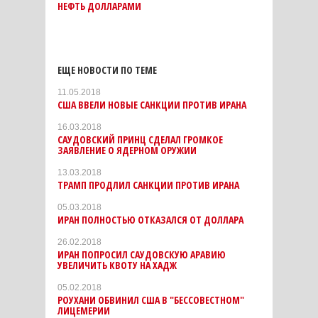
НЕФТЬ ДОЛЛАРАМИ
ЕЩЕ НОВОСТИ ПО ТЕМЕ
11.05.2018
США ВВЕЛИ НОВЫЕ САНКЦИИ ПРОТИВ ИРАНА
16.03.2018
САУДОВСКИЙ ПРИНЦ СДЕЛАЛ ГРОМКОЕ
ЗАЯВЛЕНИЕ О ЯДЕРНОМ ОРУЖИИ
13.03.2018
ТРАМП ПРОДЛИЛ САНКЦИИ ПРОТИВ ИРАНА
05.03.2018
ИРАН ПОЛНОСТЬЮ ОТКАЗАЛСЯ ОТ ДОЛЛАРА
26.02.2018
ИРАН ПОПРОСИЛ САУДОВСКУЮ АРАВИЮ
УВЕЛИЧИТЬ КВОТУ НА ХАДЖ
05.02.2018
РОУХАНИ ОБВИНИЛ США В "БЕССОВЕСТНОМ"
ЛИЦЕМЕРИИ