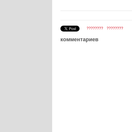
????????
????????
комментариев