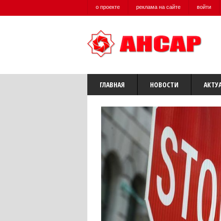
о проекте
реклама на сайте
войти
ГЛАВНАЯ
НОВОСТИ
АКТУ