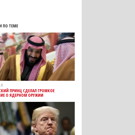
И ПО ТЕМЕ
18
СКИЙ ПРИНЦ СДЕЛАЛ ГРОМКОЕ
НИЕ О ЯДЕРНОМ ОРУЖИИ