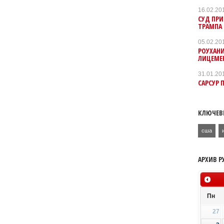
16.02.20
СУД ПР
ТРАМПА
05.02.20
РОУХАНИ
ЛИЦЕМЕ
31.01.20
САРСУР 
КЛЮЧЕВ
сша
АРХИВ Р
Пн
27