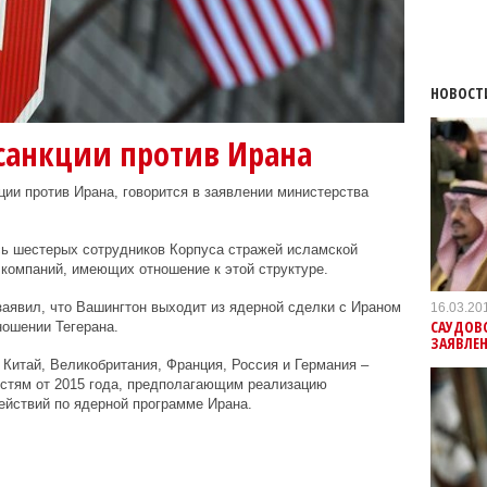
НОВОСТ
санкции против Ирана
ии против Ирана, говорится в заявлении министерства
ь шестерых сотрудников Корпуса стражей исламской
 компаний, имеющих отношение к этой структуре.
аявил, что Вашингтон выходит из ядерной сделки с Ираном
16.03.20
САУДОВ
ношении Тегерана.
ЗАЯВЛЕ
 Китай, Великобритания, Франция, Россия и Германия –
остям от 2015 года, предполагающим реализацию
йствий по ядерной программе Ирана.