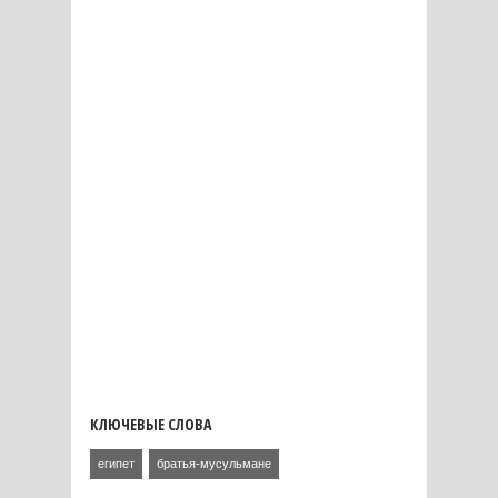
КЛЮЧЕВЫЕ СЛОВА
египет
братья-мусульмане