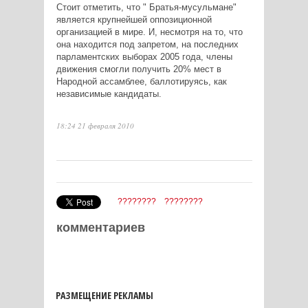
Стоит отметить, что " Братья-мусульмане"
является крупнейшей оппозиционной
организацией в мире. И, несмотря на то, что
она находится под запретом, на последних
парламентских выборах 2005 года, члены
движения смогли получить 20% мест в
Народной ассамблее, баллотируясь, как
независимые кандидаты.
18:24 21 февраля 2010
????????
????????
комментариев
РАЗМЕЩЕНИЕ РЕКЛАМЫ