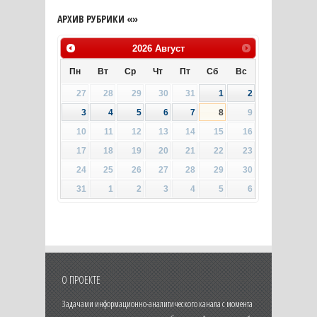
АРХИВ РУБРИКИ «»
2026
Август
Пн
Вт
Ср
Чт
Пт
Сб
Вс
27
28
29
30
31
1
2
3
4
5
6
7
8
9
10
11
12
13
14
15
16
17
18
19
20
21
22
23
24
25
26
27
28
29
30
31
1
2
3
4
5
6
О ПРОЕКТЕ
Задачами информационно-аналитического канала с момента