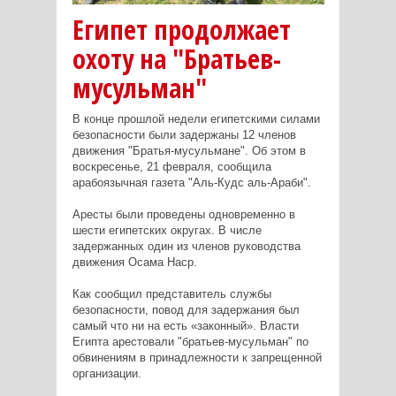
Египет продолжает
охоту на "Братьев-
мусульман"
В конце прошлой недели египетскими силами
безопасности были задержаны 12 членов
движения "Братья-мусульмане". Об этом в
воскресенье, 21 февраля, сообщила
арабоязычная газета "Аль-Кудс аль-Араби".
Аресты были проведены одновременно в
шести египетских округах. В числе
задержанных один из членов руководства
движения Осама Наср.
Как сообщил представитель службы
безопасности, повод для задержания был
самый что ни на есть «законный». Власти
Египта арестовали "братьев-мусульман" по
обвинениям в принадлежности к запрещенной
организации.