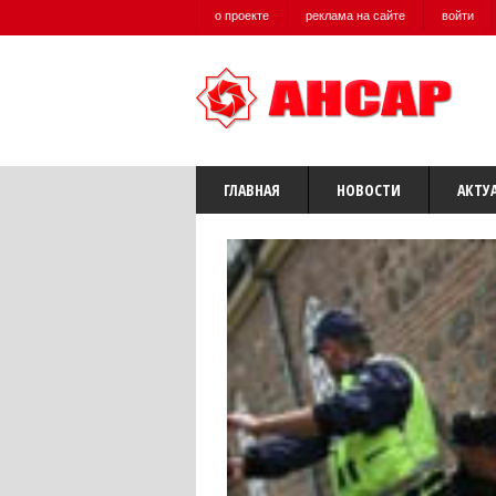
о проекте
реклама на сайте
войти
ГЛАВНАЯ
НОВОСТИ
АКТУ