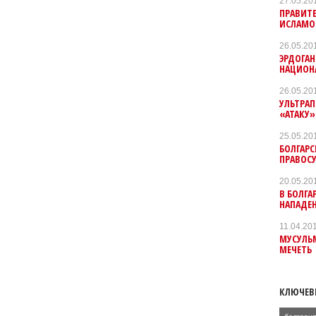
27.05.20
ПРАВИТ
ИСЛАМО
26.05.20
ЭРДОГАН
НАЦИОН
26.05.20
УЛЬТРА
«АТАКУ»
25.05.20
БОЛГАР
ПРАВОС
20.05.20
В БОЛГ
НАПАДЕН
11.04.20
МУСУЛЬ
МЕЧЕТЬ
КЛЮЧЕВ