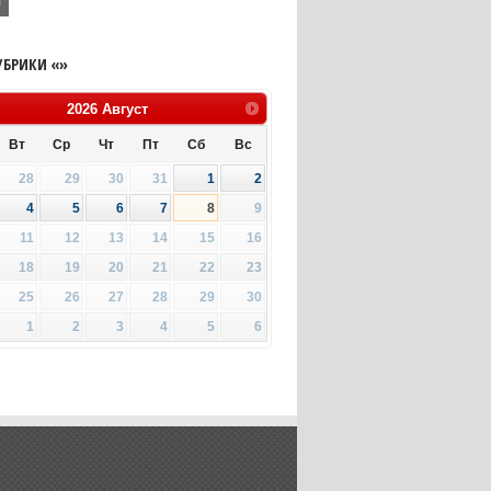
я
УБРИКИ «»
2026
Август
Вт
Ср
Чт
Пт
Сб
Вс
28
29
30
31
1
2
4
5
6
7
8
9
11
12
13
14
15
16
18
19
20
21
22
23
25
26
27
28
29
30
1
2
3
4
5
6