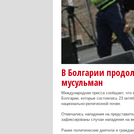
В Болгарии продо
мусульман
Международная пресса сообщает, что 
Болгарии, которые состоялись 23 октяб
национально-религиозной почве.
Отмечались нападения на представите
зафиксированы случаи нападения на м
Ранее политические деятели и гражда