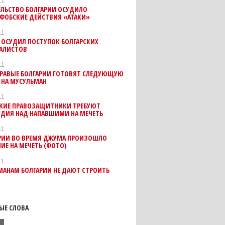
11
ЕЛЬСТВО БОЛГАРИИ ОСУДИЛО
ФОБСКИЕ ДЕЙСТВИЯ «АТАКИ»
11
 ОСУДИЛ ПОСТУПОК БОЛГАРСКИХ
АЛИСТОВ
11
ПРАВЫЕ БОЛГАРИИ ГОТОВЯТ СЛЕДУЮЩУЮ
 НА МУСУЛЬМАН
11
СКИЕ ПРАВОЗАЩИТНИКИ ТРЕБУЮТ
УДИЯ НАД НАПАВШИМИ НА МЕЧЕТЬ
11
АРИИ ВО ВРЕМЯ ДЖУМА ПРОИЗОШЛО
ИЕ НА МЕЧЕТЬ (ФОТО)
11
МАНАМ БОЛГАРИИ НЕ ДАЮТ СТРОИТЬ
ЫЕ СЛОВА