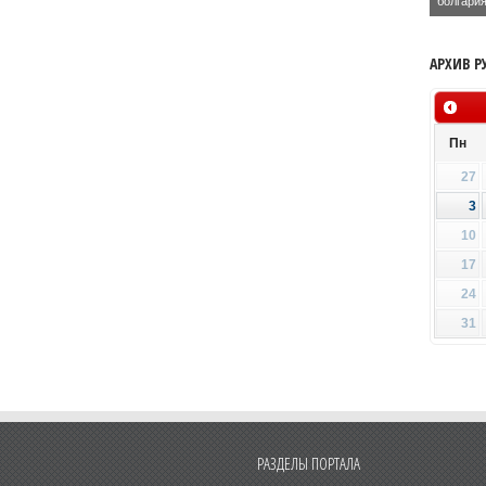
болгари
АРХИВ Р
Пн
27
3
10
17
24
31
РАЗДЕЛЫ ПОРТАЛА