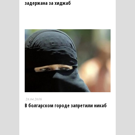
задержана за хиджаб
28.04.2016
В болгарском городе запретили никаб