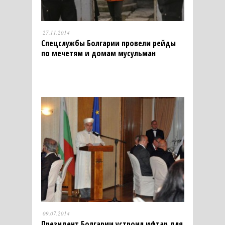
27.11.2014
Спецслужбы Болгарии провели рейды
по мечетям и домам мусульман
09.07.2014
Президент Болгарии устроил ифтар для