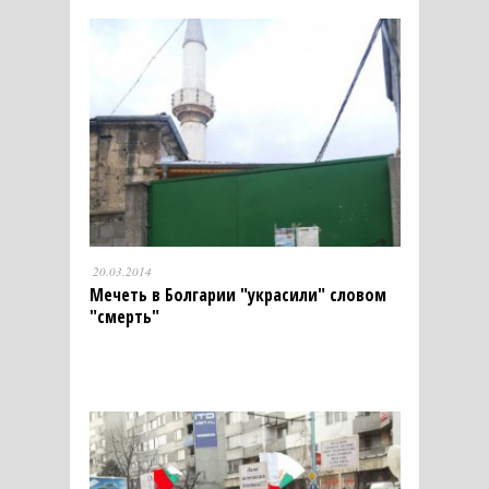
20.03.2014
Мечеть в Болгарии "украсили" словом
"смерть"