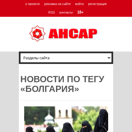
о проекте
реклама на сайте
войти
регистрация
18+
RSS
контакты
НОВОСТИ ПО ТЕГУ
«БОЛГАРИЯ»