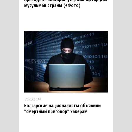
мусульман страны (+Фото)
30.05.2014
Болгарские националисты объявили
"смертный приговор" хакерам