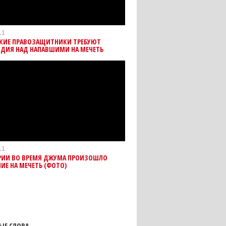
11
СКИЕ ПРАВОЗАЩИТНИКИ ТРЕБУЮТ
УДИЯ НАД НАПАВШИМИ НА МЕЧЕТЬ
11
АРИИ ВО ВРЕМЯ ДЖУМА ПРОИЗОШЛО
ИЕ НА МЕЧЕТЬ (ФОТО)
ЫЕ СЛОВА