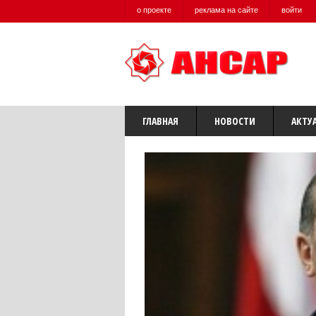
о проекте
реклама на сайте
войти
ГЛАВНАЯ
НОВОСТИ
АКТУ