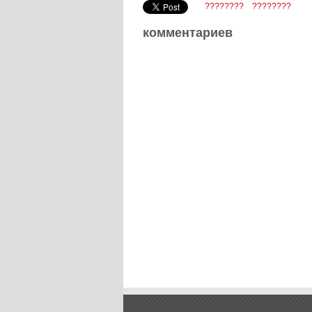
????????
????????
комментариев