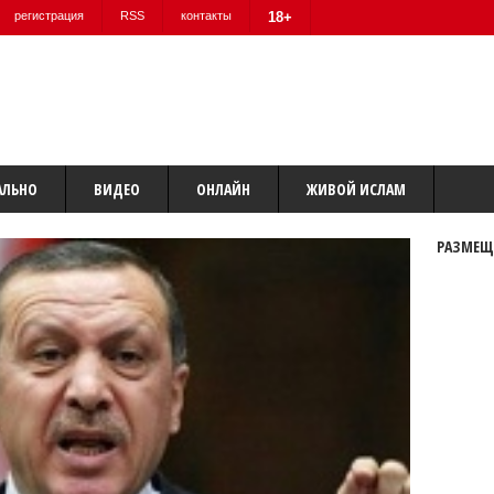
регистрация
RSS
контакты
18+
АЛЬНО
ВИДЕО
ОНЛАЙН
ЖИВОЙ ИСЛАМ
РАЗМЕЩ