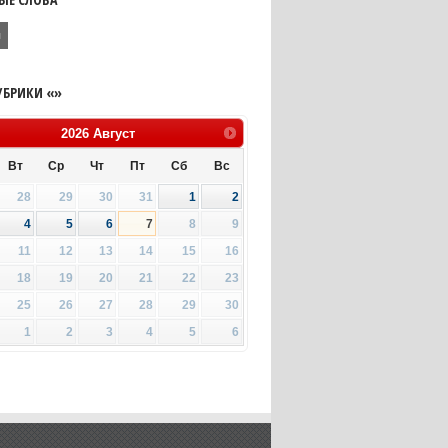
я
УБРИКИ «»
2026
Август
Вт
Ср
Чт
Пт
Сб
Вс
28
29
30
31
1
2
4
5
6
7
8
9
11
12
13
14
15
16
18
19
20
21
22
23
25
26
27
28
29
30
1
2
3
4
5
6