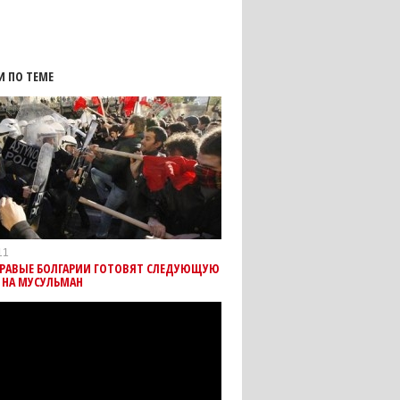
И ПО ТЕМЕ
11
ПРАВЫЕ БОЛГАРИИ ГОТОВЯТ СЛЕДУЮЩУЮ
 НА МУСУЛЬМАН