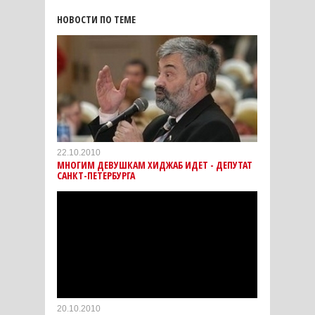
НОВОСТИ ПО ТЕМЕ
22.10.2010
МНОГИМ ДЕВУШКАМ ХИДЖАБ ИДЕТ - ДЕПУТАТ
САНКТ-ПЕТЕРБУРГА
20.10.2010