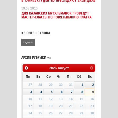
В ТУНИСЕ СТУДЕНТКУ ПРЕСЛЕДУЮТ ЗА ХИДЖАБ
19.08.2010
ДЛЯ КАЗАНСКИХ МУСУЛЬМАНОК ПРОВЕДУТ
МАСТЕР-КЛАССЫ ПО ПОВЯЗЫВАНИЮ ПЛАТКА
КЛЮЧЕВЫЕ СЛОВА
хиджаб
АРХИВ РУБРИКИ «»
2026
Август
Пн
Вт
Ср
Чт
Пт
Сб
Вс
27
28
29
30
31
1
2
3
4
5
6
7
8
9
10
11
12
13
14
15
16
17
18
19
20
21
22
23
24
25
26
27
28
29
30