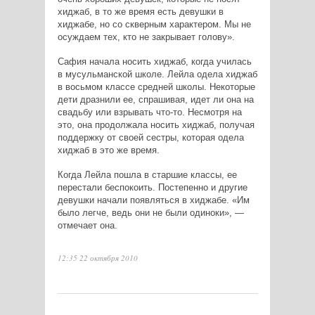
хиджаб, в то же время есть девушки в
хиджабе, но со скверным характером. Мы не
осуждаем тех, кто не закрывает голову».
Сафия начала носить хиджаб, когда училась
в мусульманской школе. Лейла одела хиджаб
в восьмом классе средней школы. Некоторые
дети дразнили ее, спрашивая, идет ли она на
свадьбу или взрывать что-то. Несмотря на
это, она продолжала носить хиджаб, получая
поддержку от своей сестры, которая одела
хиджаб в это же время.
Когда Лейла пошла в старшие классы, ее
перестали беспокоить. Постепенно и другие
девушки начали появляться в хиджабе. «Им
было легче, ведь они не были одиноки», —
отмечает она.
12:35 22 октября 2010