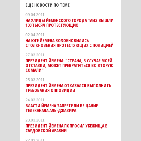
ЕЩЕ НОВОСТИ ПО ТЕМЕ
09.04.2011
НА УЛИЦЫ ЙЕМЕНСКОГО ГОРОДА ТАИЗ ВЫШЛИ
100 ТЫСЯЧ ПРОТЕСТУЮЩИХ
02.04.2011
НА ЮГЕ ЙЕМЕНА ВОЗОБНОВИЛИСЬ
СТОЛКНОВЕНИЯ ПРОТЕСТУЮЩИХ С ПОЛИЦИЕЙ
27.03.2011
ПРЕЗИДЕНТ ЙЕМЕНА: "СТРАНА, В СЛУЧАЕ МОЕЙ
ОТСТАВКИ, МОЖЕТ ПРЕВРАТИТЬСЯ ВО ВТОРУЮ
СОМАЛИ"
25.03.2011
ПРЕЗИДЕНТ ЙЕМЕНА ОТКАЗАЛСЯ ВЫПОЛНИТЬ
ТРЕБОВАНИЯ ОППОЗИЦИИ
24.03.2011
ВЛАСТИ ЙЕМЕНА ЗАПРЕТИЛИ ВЕЩАНИЕ
ТЕЛЕКАНАЛА АЛЬ-ДЖАЗИРА
23.03.2011
ПРЕЗИДЕНТ ЙЕМЕНА ПОПРОСИЛ УБЕЖИЩА В
САУДОВСКОЙ АРАВИИ
22.03.2011