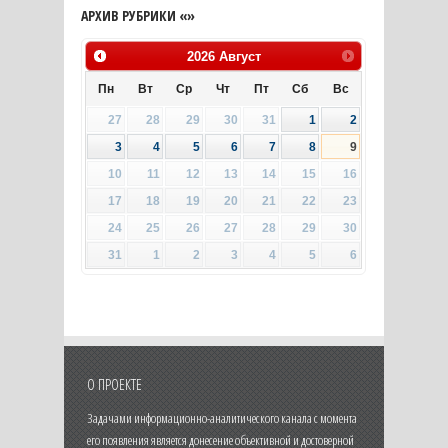
АРХИВ РУБРИКИ «»
2026
Август
Пн
Вт
Ср
Чт
Пт
Сб
Вс
27
28
29
30
31
1
2
3
4
5
6
7
8
9
10
11
12
13
14
15
16
17
18
19
20
21
22
23
24
25
26
27
28
29
30
31
1
2
3
4
5
6
О ПРОЕКТЕ
Задачами информационно-аналитического канала с момента
его появления является донесение объективной и достоверной