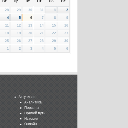
Вт
Ср
Чт
Пт
Сб
Вс
28
29
30
31
1
2
4
5
6
7
8
9
11
12
13
14
15
16
18
19
20
21
22
23
25
26
27
28
29
30
1
2
3
4
5
6
Актуально
Аналитика
Персоны
Прямой путь
История
Онлайн