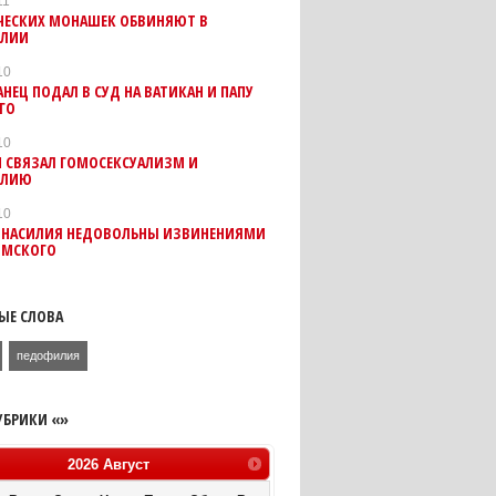
11
ЧЕСКИХ МОНАШЕК ОБВИНЯЮТ В
ИЛИИ
10
НЕЦ ПОДАЛ В СУД НА ВАТИКАН И ПАПУ
ГО
10
Н СВЯЗАЛ ГОМОСЕКСУАЛИЗМ И
ИЛИЮ
10
 НАСИЛИЯ НЕДОВОЛЬНЫ ИЗВИНЕНИЯМИ
ИМСКОГО
ЫЕ СЛОВА
педофилия
УБРИКИ «»
2026
Август