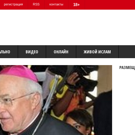
регистрация
RSS
контакты
18+
АЛЬНО
ВИДЕО
ОНЛАЙН
ЖИВОЙ ИСЛАМ
РАЗМЕЩ