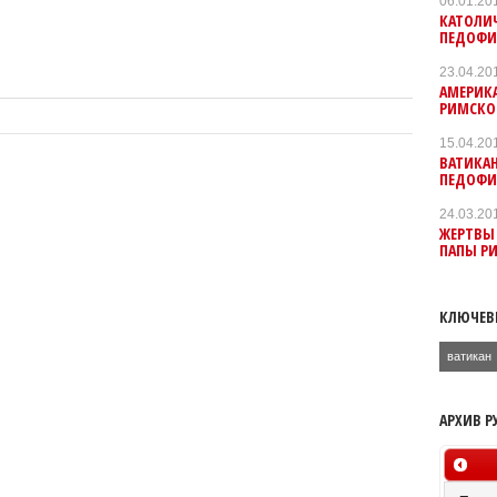
06.01.20
КАТОЛИ
ПЕДОФ
23.04.20
АМЕРИКА
РИМСКО
15.04.20
ВАТИКА
ПЕДОФ
24.03.20
ЖЕРТВЫ
ПАПЫ Р
КЛЮЧЕВ
ватикан
АРХИВ Р