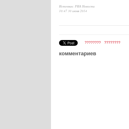
Источник: РИА Новости
10:47 30 июня 2014
????????
????????
комментариев