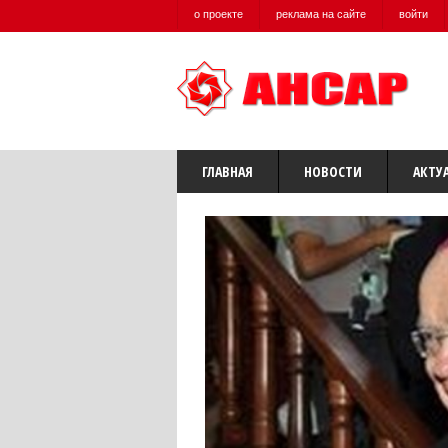
о проекте
реклама на сайте
войти
ГЛАВНАЯ
НОВОСТИ
АКТУ