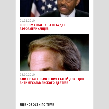
01.11.2010
В НОВОМ СЕНАТЕ США НЕ БУДЕТ
АФРОАМЕРИКАНЦЕВ
28.10.2010
CAIR ТРЕБУЕТ ВЫЯСНЕНИЯ СТАТЕЙ ДОХОДОВ
АНТИМУСУЛЬМАНСКОГО ДЕЯТЕЛЯ
ЕЩЕ НОВОСТИ ПО ТЕМЕ