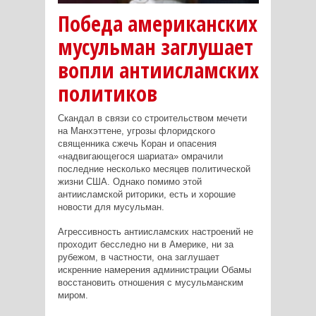
Победа американских
мусульман заглушает
вопли антиисламских
политиков
Скандал в связи со строительством мечети
на Манхэттене, угрозы флоридского
священника сжечь Коран и опасения
«надвигающегося шариата» омрачили
последние несколько месяцев политической
жизни США. Однако помимо этой
антиисламской риторики, есть и хорошие
новости для мусульман.
Агрессивность антиисламских настроений не
проходит бесследно ни в Америке, ни за
рубежом, в частности, она заглушает
искренние намерения администрации Обамы
восстановить отношения с мусульманским
миром.