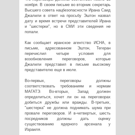
ноября. В своем письме во вторник секретарь
Высшего совета нацбезопасности Ирана Саид
Джалили в ответ на просьбу Эштон назвал
дату и время встречи представителей Ирана
и "шестерки", но в СМИ эти сведения не
попали.
Как сообщает иранское агентство ИСНА, в
письме, адресованном Эштон, Тегеран
перечислил четыре условия для
возобновления переговоров, которые
Джалили представил в письме высокому
представителю еще в июле.
Во-первых, переговоры должны
соответствовать требованиям и нормам
МАГАТЭ. Во-вторых, Запад должен
определиться, хочет ли он на переговорах
добиться дружбы или вражды. В-третьих,
"шестерка" не должна поднимать шума при
провале переговоров. И в-четвертых, шесть
посредников должны дать оценку
существованию ядерного арсенала у
Израиля.