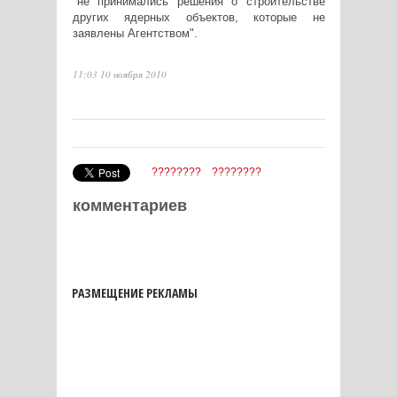
"не принимались решения о строительстве
других ядерных объектов, которые не
заявлены Агентством".
11:03 10 ноября 2010
????????
????????
комментариев
РАЗМЕЩЕНИЕ РЕКЛАМЫ