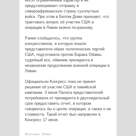
носят ограниченный характер и не
предусматривают отправку в
североафриканскую страну сухопутных
войск. При этом в Белом Доме признают, что
трактовать вопрос об участии США в
операции в Ливии можно по-разному.
Ранее сообщалось, что группа
конгрессменов, в которую вошли
представители обеих политических партий
США, подготовила против Барака Обамы
судебный иск, обвинив президента в
незаконном продолжении военной операции в
Ливии.
Официально Конгресс пока не принял
решения об участии США в ливийской
кампании. 3 июня Палата представителей
потребовала от президента в двухнедельный
срок предоставить отчет, в котором
говорилось бы о целях операции, а также о ее
стоимости. Такой отчет был направлен в
Конгресс 17 июня.
Источник: Лента