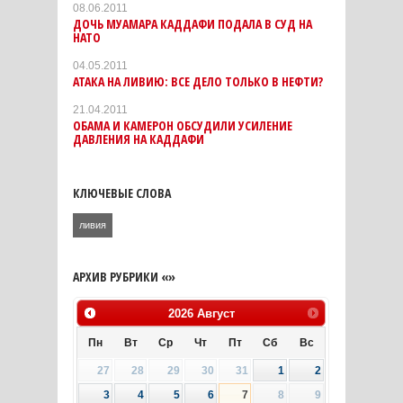
08.06.2011
ДОЧЬ МУАМАРА КАДДАФИ ПОДАЛА В СУД НА
НАТО
04.05.2011
АТАКА НА ЛИВИЮ: ВСЕ ДЕЛО ТОЛЬКО В НЕФТИ?
21.04.2011
ОБАМА И КАМЕРОН ОБСУДИЛИ УСИЛЕНИЕ
ДАВЛЕНИЯ НА КАДДАФИ
КЛЮЧЕВЫЕ СЛОВА
ливия
АРХИВ РУБРИКИ «»
2026
Август
Пн
Вт
Ср
Чт
Пт
Сб
Вс
27
28
29
30
31
1
2
3
4
5
6
7
8
9