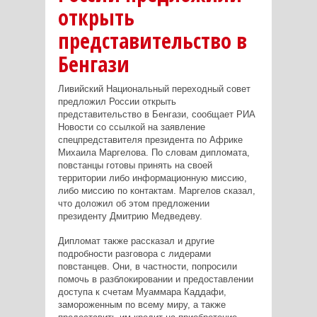
открыть
представительство в
Бенгази
Ливийский Национальный переходный совет
предложил России открыть
представительство в Бенгази, сообщает РИА
Новости со ссылкой на заявление
спецпредставителя президента по Африке
Михаила Маргелова. По словам дипломата,
повстанцы готовы принять на своей
территории либо информационную миссию,
либо миссию по контактам. Маргелов сказал,
что доложил об этом предложении
президенту Дмитрию Медведеву.
Дипломат также рассказал и другие
подробности разговора с лидерами
повстанцев. Они, в частности, попросили
помочь в разблокировании и предоставлении
доступа к счетам Муаммара Каддафи,
замороженным по всему миру, а также