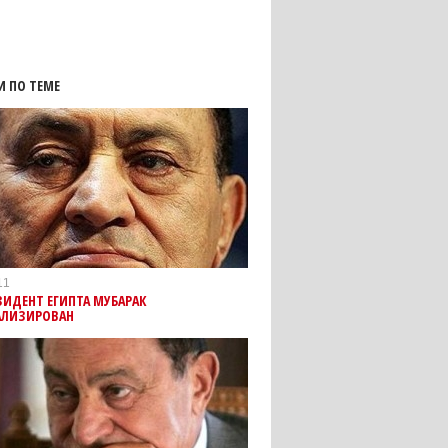
И ПО ТЕМЕ
11
ЗИДЕНТ ЕГИПТА МУБАРАК
АЛИЗИРОВАН