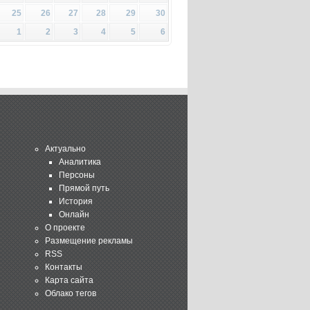
25
26
27
28
29
30
1
2
3
4
5
6
Актуально
Аналитика
Персоны
Прямой путь
История
Онлайн
О проекте
Размещение рекламы
RSS
Контакты
Карта сайта
Облако тегов