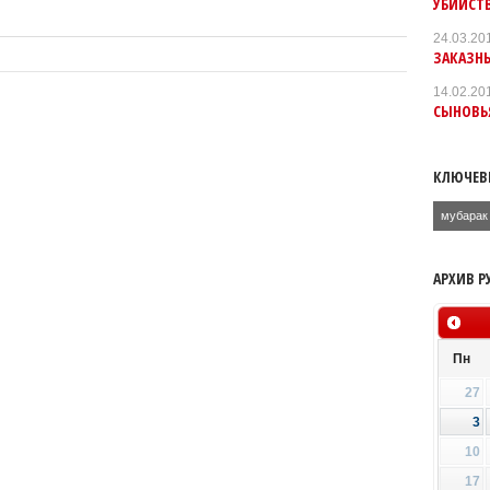
УБИЙСТ
24.03.20
ЗАКАЗН
14.02.20
СЫНОВЬЯ
КЛЮЧЕВ
мубарак
АРХИВ Р
Пн
27
3
10
17