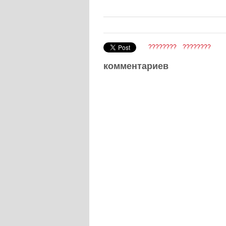
????????
????????
комментариев