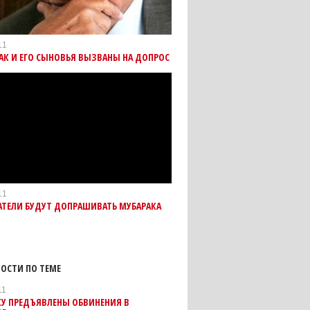
11
АК И ЕГО СЫНОВЬЯ ВЫЗВАНЫ НА ДОПРОС
11
АТЕЛИ БУДУТ ДОПРАШИВАТЬ МУБАРАКА
ОСТИ ПО ТЕМЕ
11
КУ ПРЕДЪЯВЛЕНЫ ОБВИНЕНИЯ В