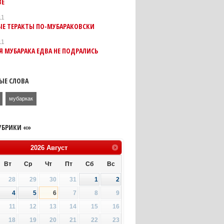
ВЕ
11
ЫЕ ТЕРАКТЫ ПО-МУБАРАКОВСКИ
11
 МУБАРАКА ЕДВА НЕ ПОДРАЛИСЬ
ЫЕ СЛОВА
мубаркак
УБРИКИ «»
2026
Август
Вт
Ср
Чт
Пт
Сб
Вс
28
29
30
31
1
2
4
5
6
7
8
9
11
12
13
14
15
16
18
19
20
21
22
23