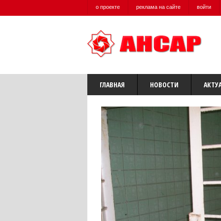
о проекте
реклама на сайте
войти
ГЛАВНАЯ
НОВОСТИ
АКТУ