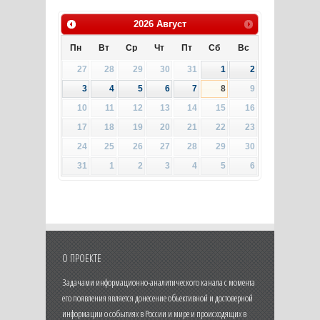
2026
Август
Пн
Вт
Ср
Чт
Пт
Сб
Вс
27
28
29
30
31
1
2
3
4
5
6
7
8
9
10
11
12
13
14
15
16
17
18
19
20
21
22
23
24
25
26
27
28
29
30
31
1
2
3
4
5
6
О ПРОЕКТЕ
Задачами информационно-аналитического канала с момента
его появления является донесение объективной и достоверной
информации о событиях в России и мире и происходящих в