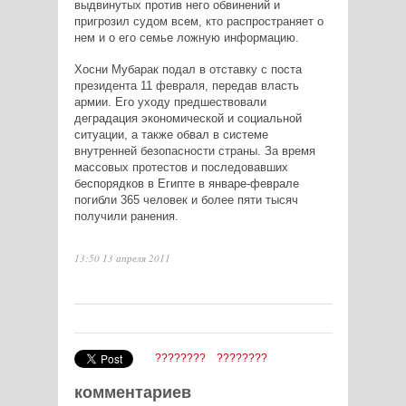
выдвинутых против него обвинений и
пригрозил судом всем, кто распространяет о
нем и о его семье ложную информацию.
Хосни Мубарак подал в отставку с поста
президента 11 февраля, передав власть
армии. Его уходу предшествовали
деградация экономической и социальной
ситуации, а также обвал в системе
внутренней безопасности страны. За время
массовых протестов и последовавших
беспорядков в Египте в январе-феврале
погибли 365 человек и более пяти тысяч
получили ранения.
13:50 13 апреля 2011
????????
????????
комментариев