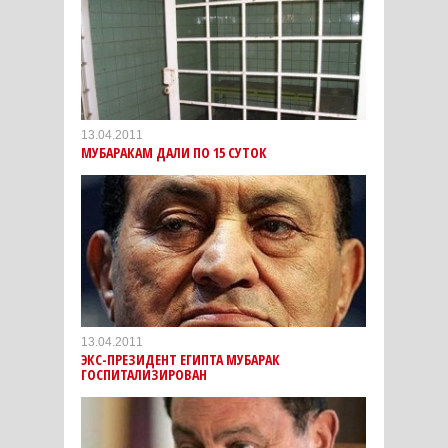
13.04.2011
МУБАРАКАМ ДАЛИ ПО 15 СУТОК
13.04.2011
ЭКС-ПРЕЗИДЕНТ ЕГИПТА МУБАРАК
ГОСПИТАЛИЗИРОВАН