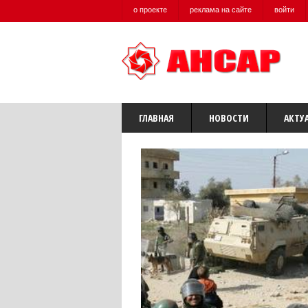
о проекте
реклама на сайте
войти
ГЛАВНАЯ
НОВОСТИ
АКТУ