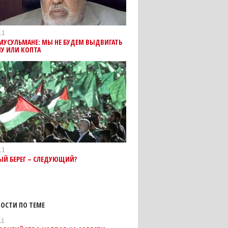
11
МУСУЛЬМАНЕ: МЫ НЕ БУДЕМ ВЫДВИГАТЬ
У ИЛИ КОПТА
11
ЫЙ БЕРЕГ – СЛЕДУЮЩИЙ?
ОСТИ ПО ТЕМЕ
11