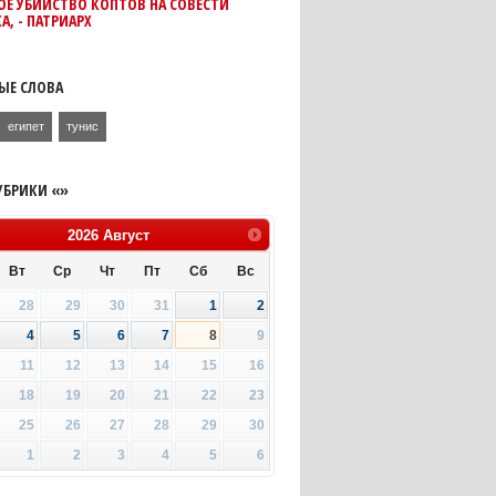
Е УБИЙСТВО КОПТОВ НА СОВЕСТИ
А, - ПАТРИАРХ
ЫЕ СЛОВА
египет
тунис
УБРИКИ «»
2026
Август
Вт
Ср
Чт
Пт
Сб
Вс
28
29
30
31
1
2
4
5
6
7
8
9
11
12
13
14
15
16
18
19
20
21
22
23
25
26
27
28
29
30
1
2
3
4
5
6