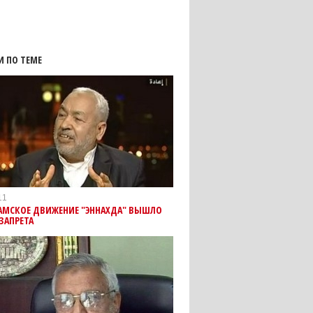
И ПО ТЕМЕ
11
АМСКОЕ ДВИЖЕНИЕ "ЭННАХДА" ВЫШЛО
ЗАПРЕТА