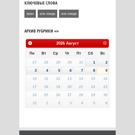
КЛЮЧЕВЫЕ СЛОВА
иран
аль-каида
аль-каеда
АРХИВ РУБРИКИ «»
2026
Август
Пн
Вт
Ср
Чт
Пт
Сб
Вс
27
28
29
30
31
1
2
3
4
5
6
7
8
9
10
11
12
13
14
15
16
17
18
19
20
21
22
23
24
25
26
27
28
29
30
31
1
2
3
4
5
6