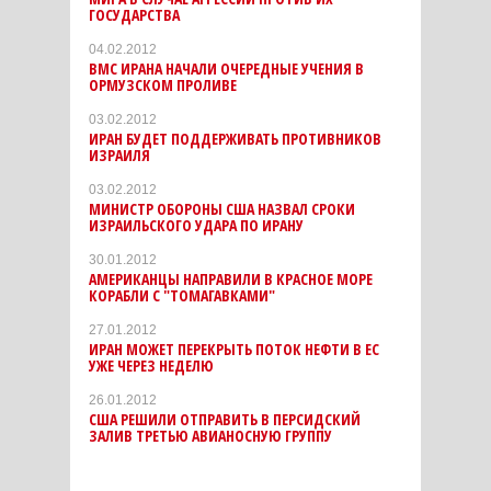
ГОСУДАРСТВА
04.02.2012
ВМС ИРАНА НАЧАЛИ ОЧЕРЕДНЫЕ УЧЕНИЯ В
ОРМУЗСКОМ ПРОЛИВЕ
03.02.2012
ИРАН БУДЕТ ПОДДЕРЖИВАТЬ ПРОТИВНИКОВ
ИЗРАИЛЯ
03.02.2012
МИНИСТР ОБОРОНЫ США НАЗВАЛ СРОКИ
ИЗРАИЛЬСКОГО УДАРА ПО ИРАНУ
30.01.2012
АМЕРИКАНЦЫ НАПРАВИЛИ В КРАСНОЕ МОРЕ
КОРАБЛИ С "ТОМАГАВКАМИ"
27.01.2012
ИРАН МОЖЕТ ПЕРЕКРЫТЬ ПОТОК НЕФТИ В ЕС
УЖЕ ЧЕРЕЗ НЕДЕЛЮ
26.01.2012
США РЕШИЛИ ОТПРАВИТЬ В ПЕРСИДСКИЙ
ЗАЛИВ ТРЕТЬЮ АВИАНОСНУЮ ГРУППУ