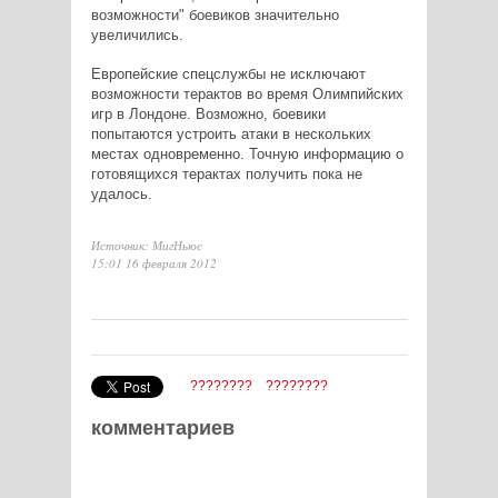
возможности" боевиков значительно
увеличились.
Европейские спецслужбы не исключают
возможности терактов во время Олимпийских
игр в Лондоне. Возможно, боевики
попытаются устроить атаки в нескольких
местах одновременно. Точную информацию о
готовящихся терактах получить пока не
удалось.
Источник: МигНьюс
15:01 16 февраля 2012
????????
????????
комментариев