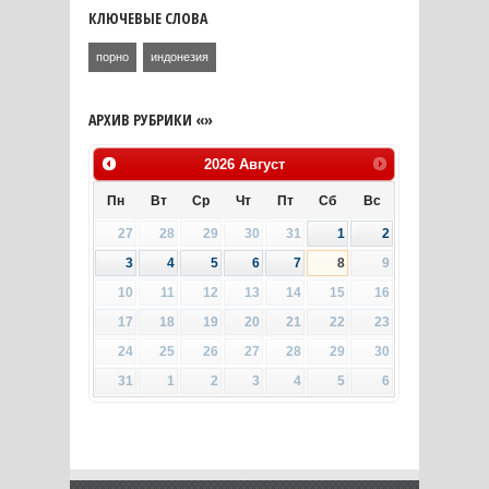
КЛЮЧЕВЫЕ СЛОВА
порно
индонезия
АРХИВ РУБРИКИ «»
2026
Август
Пн
Вт
Ср
Чт
Пт
Сб
Вс
27
28
29
30
31
1
2
3
4
5
6
7
8
9
10
11
12
13
14
15
16
17
18
19
20
21
22
23
24
25
26
27
28
29
30
31
1
2
3
4
5
6