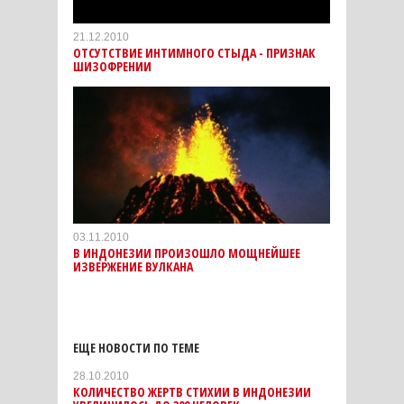
21.12.2010
ОТСУТСТВИЕ ИНТИМНОГО СТЫДА - ПРИЗНАК
ШИЗОФРЕНИИ
03.11.2010
В ИНДОНЕЗИИ ПРОИЗОШЛО МОЩНЕЙШЕЕ
ИЗВЕРЖЕНИЕ ВУЛКАНА
ЕЩЕ НОВОСТИ ПО ТЕМЕ
28.10.2010
КОЛИЧЕСТВО ЖЕРТВ СТИХИИ В ИНДОНЕЗИИ