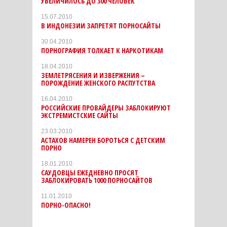
УВЕЛИЧИЛОСЬ ДО 300 ЧЕЛОВЕК
15.07.2010
В ИНДОНЕЗИИ ЗАПРЕТЯТ ПОРНОСАЙТЫ
30.04.2010
ПОРНОГРАФИЯ ТОЛКАЕТ К НАРКОТИКАМ
18.04.2010
ЗЕМЛЕТРЯСЕНИЯ И ИЗВЕРЖЕНИЯ –
ПОРОЖДЕНИЕ ЖЕНСКОГО РАСПУТСТВА
16.04.2010
РОССИЙСКИЕ ПРОВАЙДЕРЫ ЗАБЛОКИРУЮТ
ЭКСТРЕМИСТСКИЕ САЙТЫ
23.03.2010
АСТАХОВ НАМЕРЕН БОРОТЬСЯ С ДЕТСКИМ
ПОРНО
18.01.2010
САУДОВЦЫ ЕЖЕДНЕВНО ПРОСЯТ
ЗАБЛОКИРОВАТЬ 1000 ПОРНОСАЙТОВ
11.01.2010
ПОРНО-ОПАСНО!