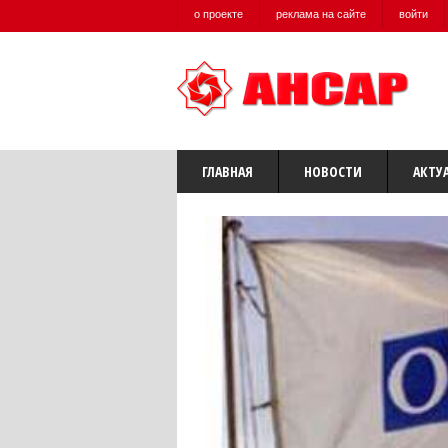
о проекте
реклама на сайте
войти
ГЛАВНАЯ
НОВОСТИ
АКТУ