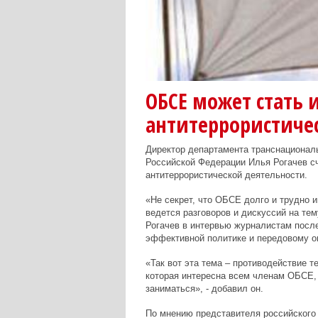
ОБСЕ может стать 
антитеррористиче
Директор департамента транснациональ
Российской Федерации Илья Рогачев с
антитеррористической деятельности.
«Не секрет, что ОБСЕ долго и трудно 
ведется разговоров и дискуссий на тем
Рогачев в интервью журналистам посл
эффективной политике и передовому оп
«Так вот эта тема – противодействие т
которая интересна всем членам ОБСЕ, 
заниматься», - добавил он.
По мнению представителя российског