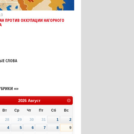
10
АН ПРОТИВ ОККУПАЦИИ НАГОРНОГО
А
ЫЕ СЛОВА
УБРИКИ «»
2026
Август
Вт
Ср
Чт
Пт
Сб
Вс
28
29
30
31
1
2
4
5
6
7
8
9