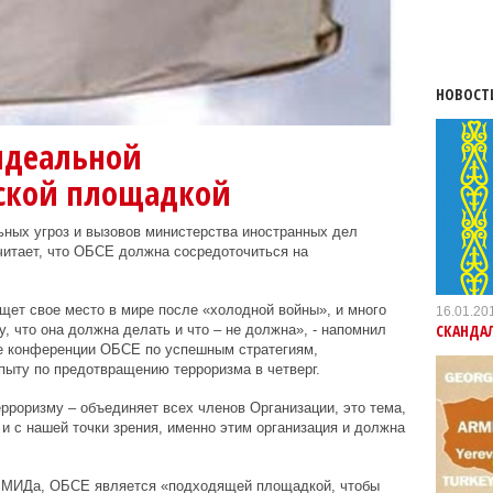
НОВОСТ
идеальной
ской площадкой
ных угроз и вызовов министерства иностранных дел
читает, что ОБСЕ должна сосредоточиться на
ищет свое место в мире после «холодной войны», и много
16.01.20
СКАНДАЛ
у, что она должна делать и что – не должна», - напомнил
е конференции ОБСЕ по успешным стратегиям,
ыту по предотвращению терроризма в четверг.
ерроризму – объединяет всех членов Организации, это тема,
и с нашей точки зрения, именно этим организация и должна
о МИДа, ОБСЕ является «подходящей площадкой, чтобы