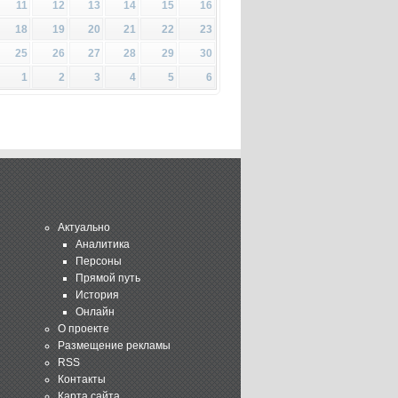
11
12
13
14
15
16
18
19
20
21
22
23
25
26
27
28
29
30
1
2
3
4
5
6
Актуально
Аналитика
Персоны
Прямой путь
История
Онлайн
О проекте
Размещение рекламы
RSS
Контакты
Карта сайта