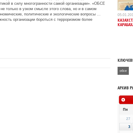
тикой в силу многогранности самой организации». «ОБСЕ
не только в узком смысле этого слова, но и в самом
ономические, политические и экологические вопросы …
05.01.20
КАЗАХСТ
ность организации бороться с терроризмом более
КАРАБАХ
КЛЮЧЕВ
обсе
АРХИВ Р
Пн
27
3