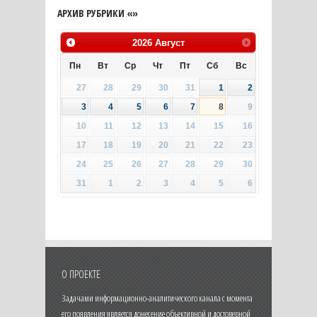
АРХИВ РУБРИКИ «»
2026
Август
Пн
Вт
Ср
Чт
Пт
Сб
Вс
27
28
29
30
31
1
2
3
4
5
6
7
8
9
10
11
12
13
14
15
16
17
18
19
20
21
22
23
24
25
26
27
28
29
30
31
1
2
3
4
5
6
О ПРОЕКТЕ
Задачами информационно-аналитического канала с момента
его появления является донесение объективной и достоверной