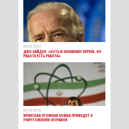
09.03.2010
ДЖО БАЙДЕН: «ХОТЬ И НЕНАВИЖУ ЕВРЕЕВ, НО
РАБОТА ЕСТЬ РАБОТА»
05.03.2010
ИРАНСКАЯ АТОМНАЯ БОМБА ПРИВЕДЕТ К
УНИЧТОЖЕНИЮ ИЗРАИЛЯ