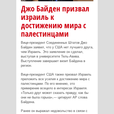
Джо Байден призвал
израиль к
достижению мира с
палестинцами
Вице-президент Соединенных Штатов Джо
Байден заявил, что у США нет лучшего друга,
чем Израиль. Это заявление он сделал,
выступая в университете Тель-Авива.
Выступление завершает визит Байдена в
регион.
Вице-президент США также призвал Израиль
приложить все усилия к достижению мира с
палестинцами. По его мнению, это
примирение всецело в интересах Израиля.
«Только друг может сказать правду, как бы
они ни была горька»,— цитирует АР слова
Байдена.
Ранее он выражал недовольство в связи с