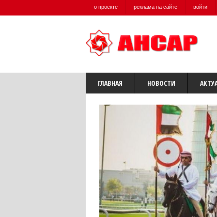
о проекте
реклама на сайте
войти
ГЛАВНАЯ
НОВОСТИ
АКТУ