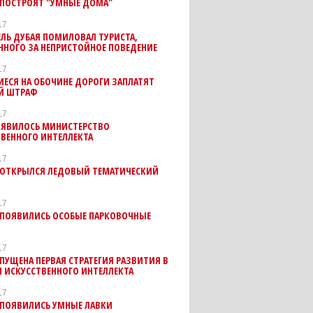
 ПОСТРОЯТ "УМНЫЕ ДОМА"
17
ЛЬ ДУБАЯ ПОМИЛОВАЛ ТУРИСТА,
ННОГО ЗА НЕПРИСТОЙНОЕ ПОВЕДЕНИЕ
17
ЕСЯ НА ОБОЧИНЕ ДОРОГИ ЗАПЛАТЯТ
Й ШТРАФ
17
ПОЯВИЛОСЬ МИНИСТЕРСТВО
ВЕННОГО ИНТЕЛЛЕКТА
17
Е ОТКРЫЛСЯ ЛЕДОВЫЙ ТЕМАТИЧЕСКИЙ
17
Е ПОЯВИЛИСЬ ОСОБЫЕ ПАРКОВОЧНЫЕ
17
АПУЩЕНА ПЕРВАЯ СТРАТЕГИЯ РАЗВИТИЯ В
 ИСКУССТВЕННОГО ИНТЕЛЛЕКТА
17
 ПОЯВИЛИСЬ УМНЫЕ ЛАВКИ