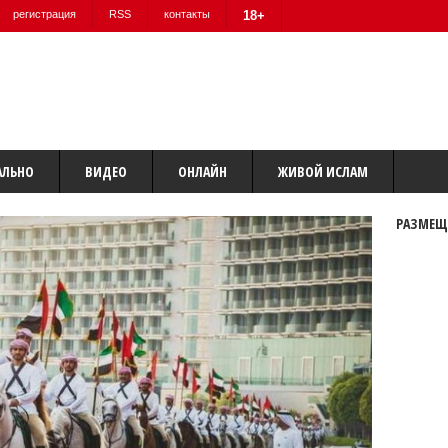
регистрация
RSS
контакты
18+
АЛЬНО
ВИДЕО
ОНЛАЙН
ЖИВОЙ ИСЛАМ
РАЗМЕЩ