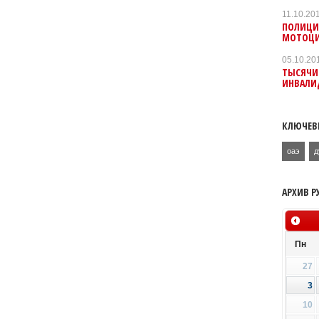
11.10.20
ПОЛИЦИ
МОТОЦ
05.10.20
ТЫСЯЧИ
ИНВАЛИ
КЛЮЧЕВ
оаэ
д
АРХИВ Р
Пн
27
3
10