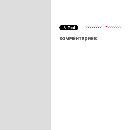
????????
????????
комментариев