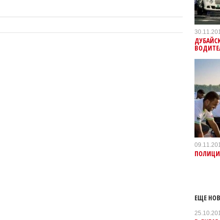
30.11.20
ДУБАЙС
ВОДИТЕ
09.11.20
ПОЛИЦИ
ЕЩЕ НОВ
25.10.20