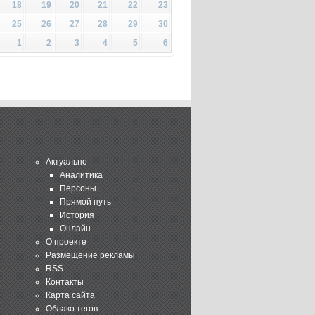
18
19
20
21
22
23
25
26
27
28
29
30
1
2
3
4
5
6
Актуально
Аналитика
Персоны
Прямой путь
История
Онлайн
О проекте
Размещение рекламы
RSS
Контакты
Карта сайта
Облако тегов