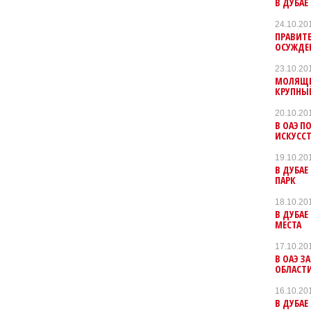
В ДУБАЕ
24.10.20
ПРАВИТЕ
ОСУЖДЕ
23.10.20
МОЛЯЩИ
КРУПНЫ
20.10.20
В ОАЭ 
ИСКУССТ
19.10.20
В ДУБА
ПАРК
18.10.20
В ДУБА
МЕСТА
17.10.20
В ОАЭ З
ОБЛАСТИ
16.10.20
В ДУБАЕ