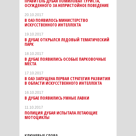
ПРАВИТЕЛЬ ДУБАЯ ПОМИЛОВАЛ ТУРИСТА,
ОСУЖДЕННОГО ЗА НЕПРИСТОЙНОЕ ПОВЕДЕНИЕ
20.10.2017
В ОАЭ ПОЯВИЛОСЬ МИНИСТЕРСТВО
ИСКУССТВЕННОГО ИНТЕЛЛЕКТА
19.10.2017
В ДУБАЕ ОТКРЫЛСЯ ЛЕДОВЫЙ ТЕМАТИЧЕСКИЙ
ПАРК
18.10.2017
В ДУБАЕ ПОЯВИЛИСЬ ОСОБЫЕ ПАРКОВОЧНЫЕ
МЕСТА
17.10.2017
В ОАЭ ЗАПУЩЕНА ПЕРВАЯ СТРАТЕГИЯ РАЗВИТИЯ
В ОБЛАСТИ ИСКУССТВЕННОГО ИНТЕЛЛЕКТА
16.10.2017
В ДУБАЕ ПОЯВИЛИСЬ УМНЫЕ ЛАВКИ
11.10.2017
ПОЛИЦИЯ ДУБАЯ ИСПЫТАЛА ЛЕТАЮЩИЕ
МОТОЦИКЛЫ
КЛЮЧЕВЫЕ СЛОВА