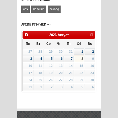
оаэ
полиция
рекорд
АРХИВ РУБРИКИ «»
2026
Август
Пн
Вт
Ср
Чт
Пт
Сб
Вс
27
28
29
30
31
1
2
3
4
5
6
7
8
9
10
11
12
13
14
15
16
17
18
19
20
21
22
23
24
25
26
27
28
29
30
31
1
2
3
4
5
6