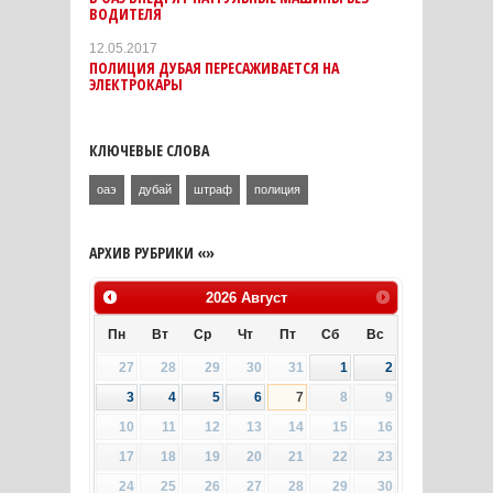
ВОДИТЕЛЯ
12.05.2017
ПОЛИЦИЯ ДУБАЯ ПЕРЕСАЖИВАЕТСЯ НА
ЭЛЕКТРОКАРЫ
КЛЮЧЕВЫЕ СЛОВА
оаэ
дубай
штраф
полиция
АРХИВ РУБРИКИ «»
2026
Август
Пн
Вт
Ср
Чт
Пт
Сб
Вс
27
28
29
30
31
1
2
3
4
5
6
7
8
9
10
11
12
13
14
15
16
17
18
19
20
21
22
23
24
25
26
27
28
29
30