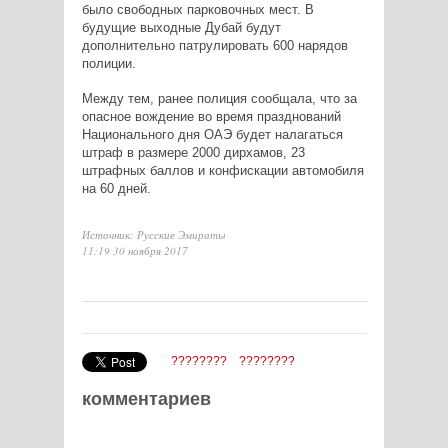
было свободных парковочных мест. В
будущие выходные Дубай будут
дополнительно патрулировать 600 нарядов
полиции.
Между тем, ранее полиция сообщала, что за
опасное вождение во время празднований
Национального дня ОАЭ будет налагаться
штраф в размере 2000 дирхамов, 23
штрафных баллов и конфискации автомобиля
на 60 дней.
Источник: Русские Эмираты
11:19 30 ноября 2017
????????
????????
комментариев