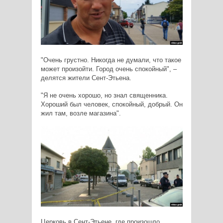
"Очень грустно. Никогда не думали, что такое
может произойти. Город очень спокойный", –
делятся жители Сент-Этьена.
"Я не очень хорошо, но знал священника.
Хороший был человек, спокойный, добрый. Он
жил там, возле магазина".
Церковь в Сент-Этьене, где произошло