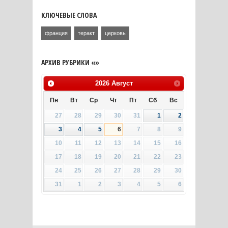
КЛЮЧЕВЫЕ СЛОВА
франция
теракт
церковь
АРХИВ РУБРИКИ «»
2026
Август
Пн
Вт
Ср
Чт
Пт
Сб
Вс
27
28
29
30
31
1
2
3
4
5
6
7
8
9
10
11
12
13
14
15
16
17
18
19
20
21
22
23
24
25
26
27
28
29
30
31
1
2
3
4
5
6