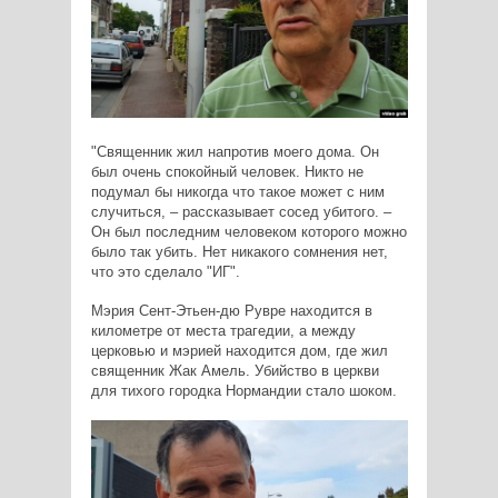
"Священник жил напротив моего дома. Он
был очень спокойный человек. Никто не
подумал бы никогда что такое может с ним
случиться, – рассказывает сосед убитого. –
Он был последним человеком которого можно
было так убить. Нет никакого сомнения нет,
что это сделало "ИГ".
Мэрия Сент-Этьен-дю Рувре находится в
километре от места трагедии, а между
церковью и мэрией находится дом, где жил
священник Жак Амель. Убийство в церкви
для тихого городка Нормандии стало шоком.