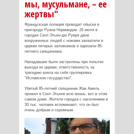
мы, мусульмане, – ее
жертвы"
Французская полиция проводит обыски в
пригороде Руана Нормандии. 26 июля в
городке Сент-Этьен-дю Рувре двое
вооруженных людей с ножами захватили в
церкви пятерых заложников и зарезали 85-
летнего священника.
Нападавшие были застрелены при попытке
выхода из церкви, ответственность за
трагедию взяла на себя группировка
"Исламское государство".
Убитый 85-летний священник Жак Амель
прожил в Сент-Этьене всю жизнь, вот в этом
самом доме. Жители городка с населением в
30 тыс. человек вспоминают, что он был
очень добрым и скромным.