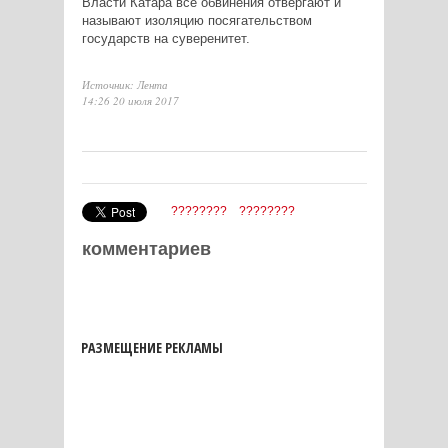
Власти Катара все обвинения отвергают и
называют изоляцию посягательством
государств на суверенитет.
Источник: Лента
14:26 20 июля 2017
????????
????????
комментариев
РАЗМЕЩЕНИЕ РЕКЛАМЫ