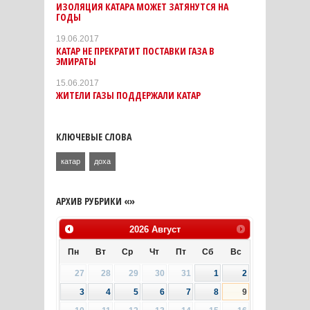
ИЗОЛЯЦИЯ КАТАРА МОЖЕТ ЗАТЯНУТСЯ НА
ГОДЫ
19.06.2017
КАТАР НЕ ПРЕКРАТИТ ПОСТАВКИ ГАЗА В
ЭМИРАТЫ
15.06.2017
ЖИТЕЛИ ГАЗЫ ПОДДЕРЖАЛИ КАТАР
КЛЮЧЕВЫЕ СЛОВА
катар
доха
АРХИВ РУБРИКИ «»
2026
Август
Пн
Вт
Ср
Чт
Пт
Сб
Вс
27
28
29
30
31
1
2
3
4
5
6
7
8
9