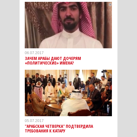
06.07.2017
ЗАЧЕМ АРАБЫ ДАЮТ ДОЧЕРЯМ
«ПОЛИТИЧЕСКИЕ» ИМЕНА?
05.07.2017
"АРАБСКАЯ ЧЕТВЕРКА" ПОДТВЕРДИЛА
ТРЕБОВАНИЯ К КАТАРУ