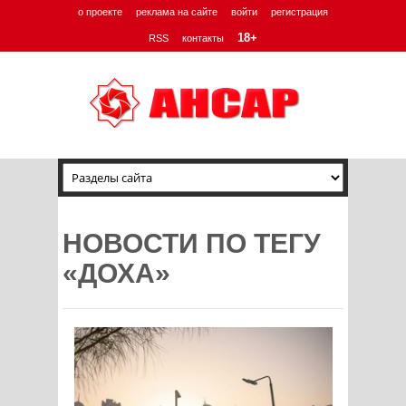
о проекте
реклама на сайте
войти
регистрация
18+
RSS
контакты
НОВОСТИ ПО ТЕГУ
«ДОХА»