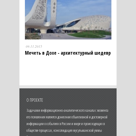
09.11.2015
Мечеть в Дохе - архитектурный шедевр
О ПРОЕКТЕ
Задачами информационно-аналитического канала с момента
его появления является донесение объективной и достоверной
информации о событиях в России и мире и происходящих в
обществе процессах, консолидация мусульманской уммы