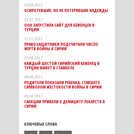
10.08.2017
ОСИРОТЕВШИЕ, НО НЕ ПОТЕРЯВШИЕ НАДЕЖДЫ
31.07.2017
ООН ЗАПУСТИЛА САЙТ ДЛЯ БЕЖЕНЦЕВ В
ТУРЦИИ
17.07.2017
ПРАВОЗАЩИТНИКИ ПОДСЧИТАЛИ ЧИСЛО
ЖЕРТВ ВОЙНЫ В СИРИИ
20.06.2017
КАЖДЫЙ ШЕСТОЙ СИРИЙСКИЙ БЕЖЕНЕЦ В
ТУРЦИИ ЖИВЕТ В СТАМБУЛЕ
09.06.2017
РОДИТЕЛИ ПОКАЗАЛИ РЕБЕНКА, СТАВШЕГО
СИМВОЛОМ ЖЕСТОКОСТИ ВОЙНЫ В СИРИИ
02.06.2017
САНКЦИИ ПРИВЕЛИ К ДЕФИЦИТУ ЛЕКАРСТВ В
СИРИИ
КЛЮЧЕВЫЕ СЛОВА