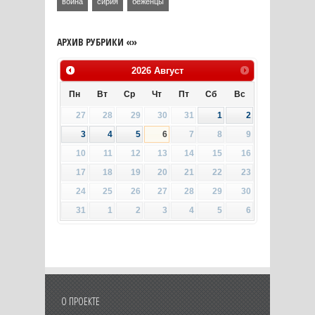
война
сирия
беженцы
АРХИВ РУБРИКИ «»
2026
Август
Пн
Вт
Ср
Чт
Пт
Сб
Вс
27
28
29
30
31
1
2
3
4
5
6
7
8
9
10
11
12
13
14
15
16
17
18
19
20
21
22
23
24
25
26
27
28
29
30
31
1
2
3
4
5
6
О ПРОЕКТЕ