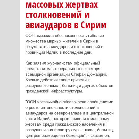
массовых жертвах
столкновений и
авиаударов в Сирии
ООН выразила обеспокоенность гибелью
множества мирных жителей в Сирии в
результате авиаударов и столкновений в
провинции Идлиб в последние дни.
Как заявил журналистам официальный
представитель генерального секретаря
всемирной организации Стефан Дюжаррик,
боевые действия также привели к
разрушению школ, больниц и других объектов
гражданской инфраструктуры.
"ООН чрезвычайно обеспокоена сообщениями
о росте интенсивности столкновений и
авиаударов на северо-западе и в центральной
части Идлиба, которые привели к массовым
жертвам среди гражданского населения и
разрушению инфраструктуры - школ, больниц,
центров размещения беженцев", - сказал он.