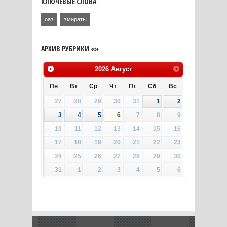
КЛЮЧЕВЫЕ СЛОВА
оаэ
эмираты
АРХИВ РУБРИКИ «»
2026
Август
Пн
Вт
Ср
Чт
Пт
Сб
Вс
27
28
29
30
31
1
2
3
4
5
6
7
8
9
10
11
12
13
14
15
16
17
18
19
20
21
22
23
24
25
26
27
28
29
30
31
1
2
3
4
5
6