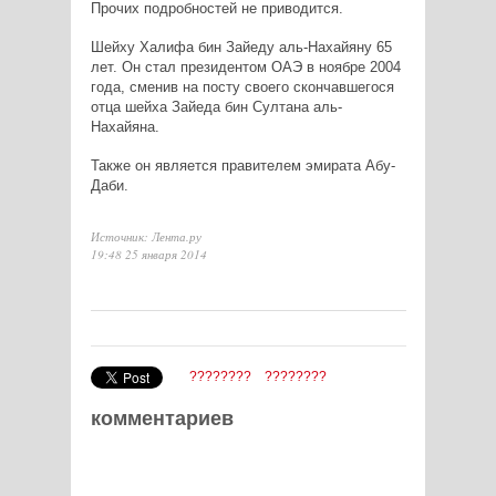
Прочих подробностей не приводится.
Шейху Халифа бин Зайеду аль-Нахайяну 65
лет. Он стал президентом ОАЭ в ноябре 2004
года, сменив на посту своего скончавшегося
отца шейха Зайеда бин Султана аль-
Нахайяна.
Также он является правителем эмирата Абу-
Даби.
Источник: Лента.ру
19:48 25 января 2014
????????
????????
комментариев