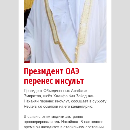
Президент ОАЭ
перенес инсульт
Президент Объединенных Арабских
Эмиратов, шейх Халифа бин Зайед аль-
Нахайян перенес инсульт, сообщает в субботу
Reuters со ссылкой на его канцелярию.
В связи с этим медики экстренно
прооперировали аль-Нахайяна. В настоящее
время он находится в стабильном состоянии.