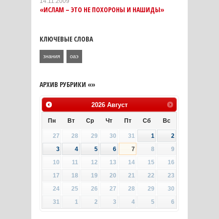
14.11.2009
«ИСЛАМ – ЭТО НЕ ПОХОРОНЫ И НАШИДЫ»
КЛЮЧЕВЫЕ СЛОВА
знания
оаэ
АРХИВ РУБРИКИ «»
2026
Август
Пн
Вт
Ср
Чт
Пт
Сб
Вс
27
28
29
30
31
1
2
3
4
5
6
7
8
9
10
11
12
13
14
15
16
17
18
19
20
21
22
23
24
25
26
27
28
29
30
31
1
2
3
4
5
6