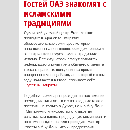
Гостей ОАЭ знакомят с
исламскими
традициями
Дубайский учебный центр Eton Institute
проводит в Арабских Эмиратах
образовательные семинары, которые
направлены на повышение осведомленности
экспатриантов-немусульман о традициях
ислама. Все слушатели смогут получить
информацию о культуре и обычаях страны, а
также о правилах поведения во время
священного месяца Рамадан, который в этом
году начинается в июле, сообщает сайт
"Русские Эмираты"
.
Подобные семинары проходят на протяжении
последних пяти лет, и с этого года их можно
посетить не только в Дубае, но и в Абу-Даби.
«Мы получили множество откликов по
результатам наших предыдущих семинаров, и
поэтому сегодня начали проводить мастер-
классы в Абу-Даби, чтобы предоставить