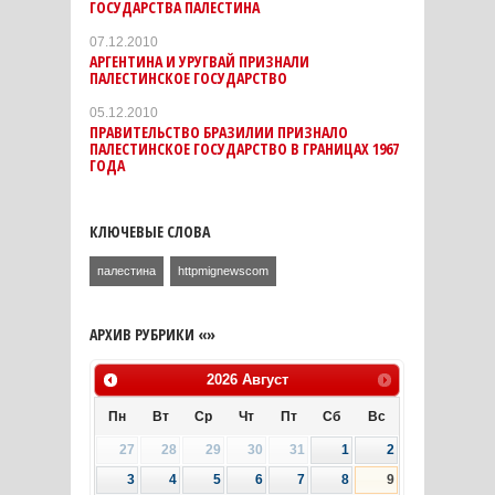
ГОСУДАРСТВА ПАЛЕСТИНА
07.12.2010
АРГЕНТИНА И УРУГВАЙ ПРИЗНАЛИ
ПАЛЕСТИНСКОЕ ГОСУДАРСТВО
05.12.2010
ПРАВИТЕЛЬСТВО БРАЗИЛИИ ПРИЗНАЛО
ПАЛЕСТИНСКОЕ ГОСУДАРСТВО В ГРАНИЦАХ 1967
ГОДА
КЛЮЧЕВЫЕ СЛОВА
палестина
httpmignewscom
АРХИВ РУБРИКИ «»
2026
Август
Пн
Вт
Ср
Чт
Пт
Сб
Вс
27
28
29
30
31
1
2
3
4
5
6
7
8
9