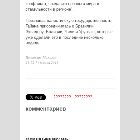
конфликта, созданию прочного мира и
стабильности в регионе".
Признавав палестинскую государственность,
Гайана присоединилась к Бразилии,
Эквадору, Боливии, Чили и Уругваю, которые
уже сделали это в последние несколько
недель.
Источник: Мигньюс
11:52 14 января 2011
????????
????????
комментариев
РАЗМЕЩЕНИЕ РЕКЛАМЫ