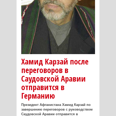
Хамид Карзай после
переговоров в
Саудовской Аравии
отправится в
Германию
Президент Афганистана Хамид Карзай по
завершению переговоров с руководством
Саудовской Аравии отправится в