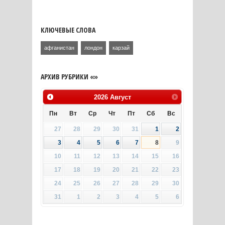
КЛЮЧЕВЫЕ СЛОВА
афганистан
лондон
карзай
АРХИВ РУБРИКИ «»
2026
Август
Пн
Вт
Ср
Чт
Пт
Сб
Вс
27
28
29
30
31
1
2
3
4
5
6
7
8
9
10
11
12
13
14
15
16
17
18
19
20
21
22
23
24
25
26
27
28
29
30
31
1
2
3
4
5
6