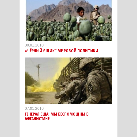
30.01.2010
«ЧЁРНЫЙ ЯЩИК" МИРОВОЙ ПОЛИТИКИ
07.01.2010
ГЕНЕРАЛ США: МЫ БЕСПОМОЩНЫ В
АФГАНИСТАНЕ