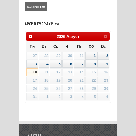
афганистан
АРХИВ РУБРИКИ «»
2026
Август
Пн
Вт
Ср
Чт
Пт
Сб
Вс
27
28
29
30
31
1
2
3
4
5
6
7
8
9
10
11
12
13
14
15
16
17
18
19
20
21
22
23
24
25
26
27
28
29
30
31
1
2
3
4
5
6
О ПРОЕКТЕ