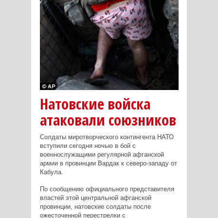
Натовские войска
атаковали союзников
Солдаты миротворческого контингента НАТО
вступили сегодня ночью в бой с
военнослужащими регулярной афганской
армии в провинции Вардак к северо-западу от
Кабула.
По сообщению официального представителя
властей этой центральной афганской
провинции, натовские солдаты после
ожесточенной перестрелки с