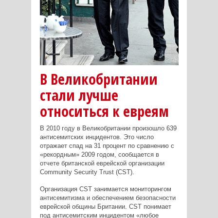
В Великобритании
стали лучше
относиться к евреям
В 2010 году в Великобритании произошло 639
антисемитских инцидентов. Это число
отражает спад на 31 процент по сравнению с
«рекордным» 2009 годом, сообщается в
отчете британской еврейской организации
Community Security Trust (CST).
Организация CST занимается мониторингом
антисемитизма и обеспечением безопасности
еврейской общины Британии. CST понимает
под антисемитским инцидентом «любое