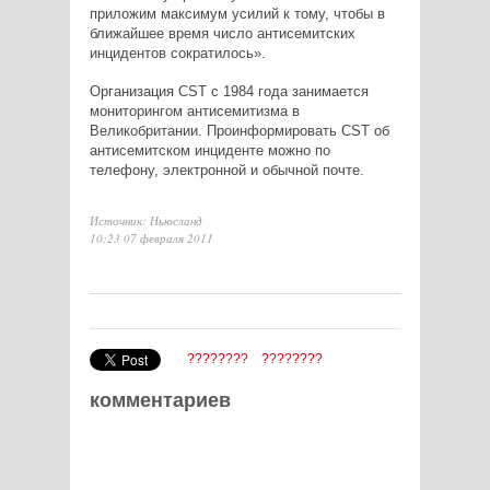
приложим максимум усилий к тому, чтобы в
ближайшее время число антисемитских
инцидентов сократилось».
Организация CST с 1984 года занимается
мониторингом антисемитизма в
Великобритании. Проинформировать CST об
антисемитском инциденте можно по
телефону, электронной и обычной почте.
Источник: Ньюсланд
10:23 07 февраля 2011
????????
????????
комментариев