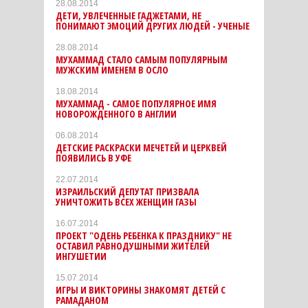
28.08.2014
ДЕТИ, УВЛЕЧЕННЫЕ ГАДЖЕТАМИ, НЕ
ПОНИМАЮТ ЭМОЦИЙ ДРУГИХ ЛЮДЕЙ - УЧЕНЫЕ
28.08.2014
МУХАММАД СТАЛО САМЫМ ПОПУЛЯРНЫМ
МУЖСКИМ ИМЕНЕМ В ОСЛО
18.08.2014
МУХАММАД - САМОЕ ПОПУЛЯРНОЕ ИМЯ
НОВОРОЖДЕННОГО В АНГЛИИ
06.08.2014
ДЕТСКИЕ РАСКРАСКИ МЕЧЕТЕЙ И ЦЕРКВЕЙ
ПОЯВИЛИСЬ В УФЕ
22.07.2014
ИЗРАИЛЬСКИЙ ДЕПУТАТ ПРИЗВАЛА
УНИЧТОЖИТЬ ВСЕХ ЖЕНЩИН ГАЗЫ
16.07.2014
ПРОЕКТ "ОДЕНЬ РЕБЕНКА К ПРАЗДНИКУ" НЕ
ОСТАВИЛ РАВНОДУШНЫМИ ЖИТЕЛЕЙ
ИНГУШЕТИИ
15.07.2014
ИГРЫ И ВИКТОРИНЫ ЗНАКОМЯТ ДЕТЕЙ С
РАМАДАНОМ