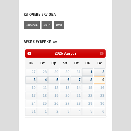
КЛЮЧЕВЫЕ СЛОВА
израиль
дети
имя
АРХИВ РУБРИКИ «»
2026
Август
Пн
Вт
Ср
Чт
Пт
Сб
Вс
27
28
29
30
31
1
2
3
4
5
6
7
8
9
10
11
12
13
14
15
16
17
18
19
20
21
22
23
24
25
26
27
28
29
30
31
1
2
3
4
5
6