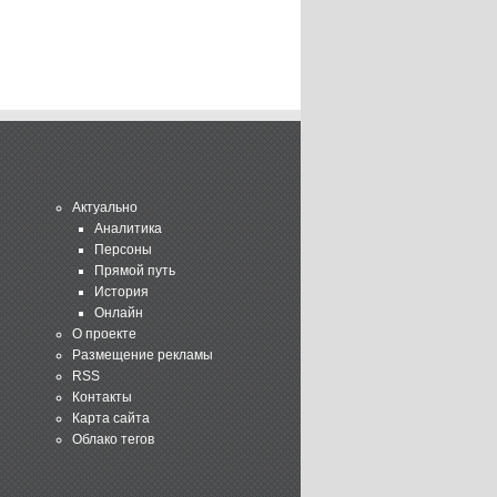
Актуально
Аналитика
Персоны
Прямой путь
История
Онлайн
О проекте
Размещение рекламы
RSS
Контакты
Карта сайта
Облако тегов