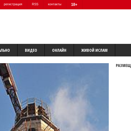
регистрация
RSS
контакты
18+
АЛЬНО
ВИДЕО
ОНЛАЙН
ЖИВОЙ ИСЛАМ
РАЗМЕЩ