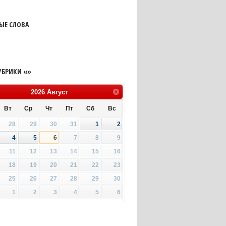
ЫЕ СЛОВА
УБРИКИ «»
2026
Август
Вт
Ср
Чт
Пт
Сб
Вс
28
29
30
31
1
2
4
5
6
7
8
9
11
12
13
14
15
16
18
19
20
21
22
23
25
26
27
28
29
30
1
2
3
4
5
6