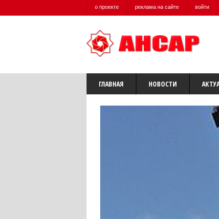
о проекте
реклама на сайте
войти
ГЛАВНАЯ
НОВОСТИ
АКТУ