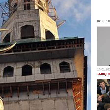
НОВОСТ
10.01.20
«БОНД В