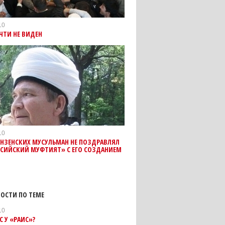
10
ЧТИ НЕ ВИДЕН
10
ЕНЗЕНСКИХ МУСУЛЬМАН НЕ ПОЗДРАВЛЯЛ
ССИЙСКИЙ МУФТИЯТ» С ЕГО СОЗДАНИЕМ
ОСТИ ПО ТЕМЕ
10
С У «РАИС»?