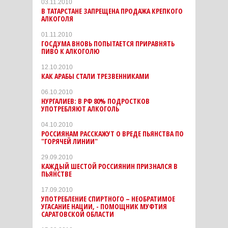
03.11.2010
В ТАТАРСТАНЕ ЗАПРЕЩЕНА ПРОДАЖА КРЕПКОГО
АЛКОГОЛЯ
01.11.2010
ГОСДУМА ВНОВЬ ПОПЫТАЕТСЯ ПРИРАВНЯТЬ
ПИВО К АЛКОГОЛЮ
12.10.2010
КАК АРАБЫ СТАЛИ ТРЕЗВЕННИКАМИ
06.10.2010
НУРГАЛИЕВ: В РФ 80% ПОДРОСТКОВ
УПОТРЕБЛЯЮТ АЛКОГОЛЬ
04.10.2010
РОССИЯНАМ РАССКАЖУТ О ВРЕДЕ ПЬЯНСТВА ПО
"ГОРЯЧЕЙ ЛИНИИ"
29.09.2010
КАЖДЫЙ ШЕСТОЙ РОССИЯНИН ПРИЗНАЛСЯ В
ПЬЯНСТВЕ
17.09.2010
УПОТРЕБЛЕНИЕ СПИРТНОГО – НЕОБРАТИМОЕ
УГАСАНИЕ НАЦИИ, - ПОМОЩНИК МУФТИЯ
САРАТОВСКОЙ ОБЛАСТИ