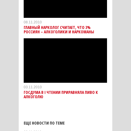
08.11.2010
ГЛАВНЫЙ НАРКОЛОГ СЧИТАЕТ, ЧТО 3%
РОССИЯН – АЛКОГОЛИКИ И НАРКОМАНЫ
03.11.2010
ГОСДУМА В I ЧТЕНИИ ПРИРАВНЯЛА ПИВО К
АЛКОГОЛЮ
ЕЩЕ НОВОСТИ ПО ТЕМЕ