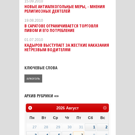
15.09.2010
НОВЫЕ АНТИАЛКОГОЛЬНЫЕ МЕРЫ, - МНЕНИЯ
РЕЛИГИОЗНЫХ ДЕЯТЕЛЕЙ
19.08.2010
В САРАТОВЕ ОГРАНИЧИВАЕТСЯ ТОРГОВЛЯ
ПИВОМ И ЕГО ПОТРЕБЛЕНИЕ
01.07.2010
КАДЫРОВ ВЫСТУПАЕТ ЗА ЖЕСТКИЕ НАКАЗАНИЯ
НЕТРЕЗВЫМ ВОДИТЕЛЯМ
КЛЮЧЕВЫЕ СЛОВА
алкоголь
АРХИВ РУБРИКИ «»
2026
Август
Пн
Вт
Ср
Чт
Пт
Сб
Вс
27
28
29
30
31
1
2