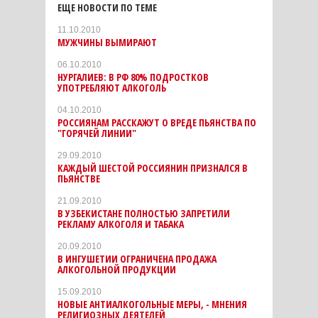
ЕЩЕ НОВОСТИ ПО ТЕМЕ
11.10.2010
МУЖЧИНЫ ВЫМИРАЮТ
06.10.2010
НУРГАЛИЕВ: В РФ 80% ПОДРОСТКОВ
УПОТРЕБЛЯЮТ АЛКОГОЛЬ
04.10.2010
РОССИЯНАМ РАССКАЖУТ О ВРЕДЕ ПЬЯНСТВА ПО
"ГОРЯЧЕЙ ЛИНИИ"
29.09.2010
КАЖДЫЙ ШЕСТОЙ РОССИЯНИН ПРИЗНАЛСЯ В
ПЬЯНСТВЕ
21.09.2010
В УЗБЕКИСТАНЕ ПОЛНОСТЬЮ ЗАПРЕТИЛИ
РЕКЛАМУ АЛКОГОЛЯ И ТАБАКА
20.09.2010
В ИНГУШЕТИИ ОГРАНИЧЕНА ПРОДАЖА
АЛКОГОЛЬНОЙ ПРОДУКЦИИ
15.09.2010
НОВЫЕ АНТИАЛКОГОЛЬНЫЕ МЕРЫ, - МНЕНИЯ
РЕЛИГИОЗНЫХ ДЕЯТЕЛЕЙ