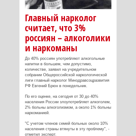
Главный нарколог
считает, что 3%
россиян – алкоголики
и наркоманы
До 40% россиян употребляют алкогольные
напитки в большем, чем допустимо,
количестве, заявил на учредительном
собрании Общероссийской наркологической
лиги главный нарколог Минздравсоцразвития
РФ Евгений Брюн в понедельник.
По его оценке, на сегодня от 30 до 40%
населения России злоупотребляет алкоголем,
2% больны алкоголизмом, а около 1% больны
наркоманией.
"С учетом членов семей больных около 10%
населения страны втянуты в эту проблему", -
отметил эксперт.