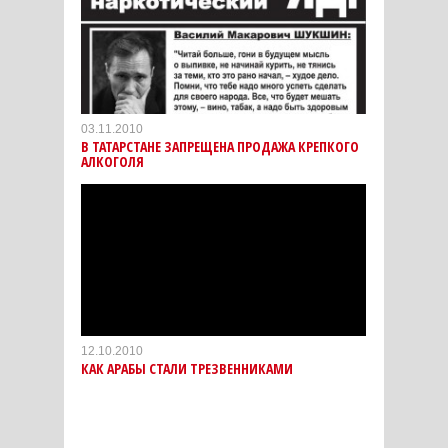
03.11.2010
В ТАТАРСТАНЕ ЗАПРЕЩЕНА ПРОДАЖА КРЕПКОГО
АЛКОГОЛЯ
12.10.2010
КАК АРАБЫ СТАЛИ ТРЕЗВЕННИКАМИ