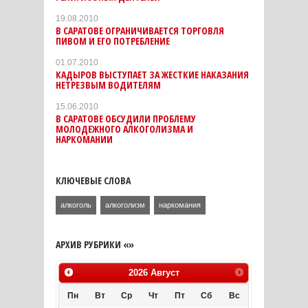
19.08.2010
В САРАТОВЕ ОГРАНИЧИВАЕТСЯ ТОРГОВЛЯ
ПИВОМ И ЕГО ПОТРЕБЛЕНИЕ
01.07.2010
КАДЫРОВ ВЫСТУПАЕТ ЗА ЖЕСТКИЕ НАКАЗАНИЯ
НЕТРЕЗВЫМ ВОДИТЕЛЯМ
15.06.2010
В САРАТОВЕ ОБСУДИЛИ ПРОБЛЕМУ
МОЛОДЕЖНОГО АЛКОГОЛИЗМА И
НАРКОМАНИИ
КЛЮЧЕВЫЕ СЛОВА
алкоголь
алкоголизм
наркомания
АРХИВ РУБРИКИ «»
2026
Август
Пн
Вт
Ср
Чт
Пт
Сб
Вс