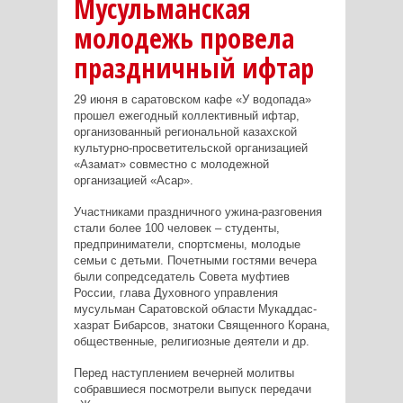
Мусульманская
молодежь провела
праздничный ифтар
29 июня в саратовском кафе «У водопада»
прошел ежегодный коллективный ифтар,
организованный региональной казахской
культурно-просветительской организацией
«Азамат» совместно с молодежной
организацией «Асар».
Участниками праздничного ужина-разговения
стали более 100 человек – студенты,
предприниматели, спортсмены, молодые
семьи с детьми. Почетными гостями вечера
были сопредседатель Совета муфтиев
России, глава Духовного управления
мусульман Саратовской области Мукаддас-
хазрат Бибарсов, знатоки Священного Корана,
общественные, религиозные деятели и др.
Перед наступлением вечерней молитвы
собравшиеся посмотрели выпуск передачи