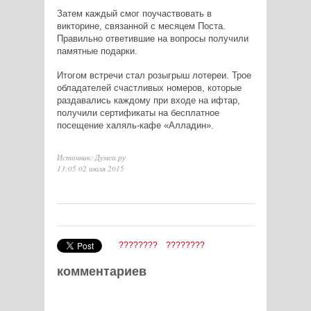
Затем каждый смог поучаствовать в
викторине, связанной с месяцем Поста.
Правильно ответившие на вопросы получили
памятные подарки.
Итогом встречи стал розыгрыш лотереи. Трое
обладателей счастливых номеров, которые
раздавались каждому при входе на ифтар,
получили сертификаты на бесплатное
посещение халяль-кафе «Алладин».
Источник: Думсо.ру
13:05 02 июля 2015
????????
????????
комментариев