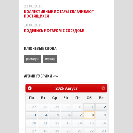
23.06.2015
КОЛЛЕКТИВНЫЕ ИФТАРЫ СПЛАЧИВАЮТ
ПОСТЯЩИХСЯ
18.06.2015
ПОДЕЛИСЬ ИФТАРОМ С СОСЕДОМ!
КЛЮЧЕВЫЕ СЛОВА
рамадан
ифтар
АРХИВ РУБРИКИ «»
2026
Август
Пн
Вт
Ср
Чт
Пт
Сб
Вс
27
28
29
30
31
1
2
3
4
5
6
7
8
9
10
11
12
13
14
15
16
17
18
19
20
21
22
23