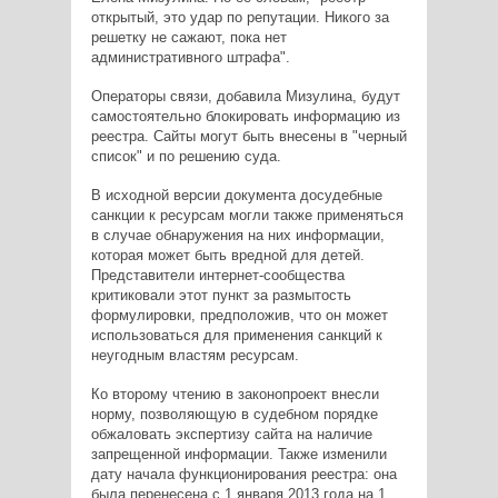
открытый, это удар по репутации. Никого за
решетку не сажают, пока нет
административного штрафа".
Операторы связи, добавила Мизулина, будут
самостоятельно блокировать информацию из
реестра. Сайты могут быть внесены в "черный
список" и по решению суда.
В исходной версии документа досудебные
санкции к ресурсам могли также применяться
в случае обнаружения на них информации,
которая может быть вредной для детей.
Представители интернет-сообщества
критиковали этот пункт за размытость
формулировки, предположив, что он может
использоваться для применения санкций к
неугодным властям ресурсам.
Ко второму чтению в законопроект внесли
норму, позволяющую в судебном порядке
обжаловать экспертизу сайта на наличие
запрещенной информации. Также изменили
дату начала функционирования реестра: она
была перенесена с 1 января 2013 года на 1