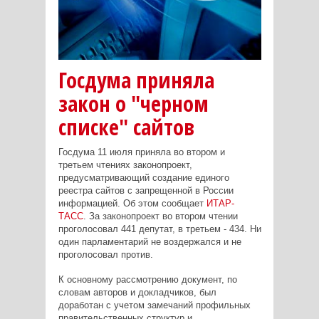
Госдума приняла
закон о "черном
списке" сайтов
Госдума 11 июля приняла во втором и
третьем чтениях законопроект,
предусматривающий создание единого
реестра сайтов с запрещенной в России
информацией. Об этом сообщает
ИТАР-
ТАСС
. За законопроект во втором чтении
проголосовал 441 депутат, в третьем - 434. Ни
один парламентарий не воздержался и не
проголосовал против.
К основному рассмотрению документ, по
словам авторов и докладчиков, был
доработан с учетом замечаний профильных
правительственных структур и