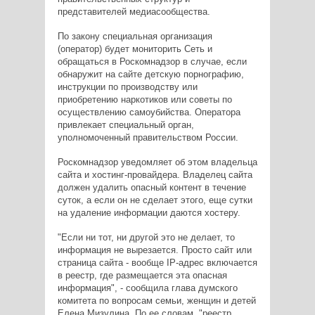
представителей медиасообщества.
По закону специальная организация
(оператор) будет мониторить Сеть и
обращаться в Роскомнадзор в случае, если
обнаружит на сайте детскую порнографию,
инструкции по производству или
приобретению наркотиков или советы по
осуществлению самоубийства. Оператора
привлекает специальный орган,
уполномоченный правительством России.
Роскомнадзор уведомляет об этом владельца
сайта и хостинг-провайдера. Владелец сайта
должен удалить опасный контент в течение
суток, а если он не сделает этого, еще сутки
на удаление информации даются хостеру.
"Если ни тот, ни другой это не делает, то
информация не вырезается. Просто сайт или
страница сайта - вообще IP-адрес включается
в реестр, где размещается эта опасная
информация", - сообщила глава думского
комитета по вопросам семьи, женщин и детей
Елена Мизулина. По ее словам, "реестр